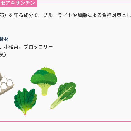
ゼアキサンチン
部）を守る成分で、ブルーライトや加齢による負担対策と
食材
、小松菜、ブロッコリー
黄）