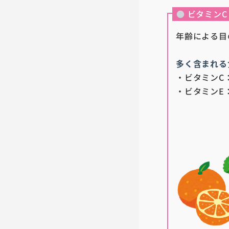
●
ビタミンC
年齢による目
多く含まれる
・ビタミンC
・ビタミンE