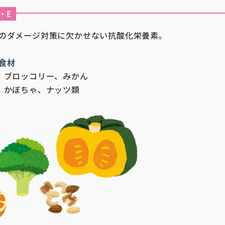
・E
のダメージ対策に欠かせない抗酸化栄養素。
食材
：ブロッコリー、みかん
：かぼちゃ、ナッツ類