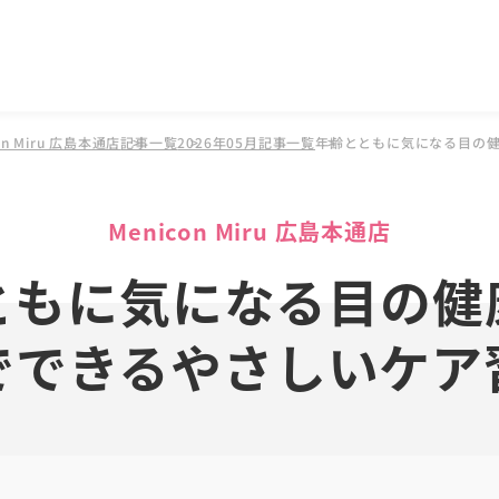
n Miru 広島本通店
記事一覧
2026年05月記事一覧
年齢とともに気になる目の
Menicon Miru 広島本通店
ともに気になる目の健
でできるやさしいケア