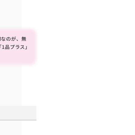
切なのが、無
「1品プラス」