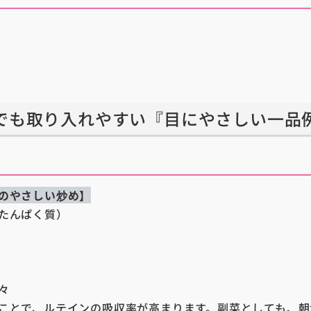
でも取り入れやすい『目にやさしい一品
のやさしい炒め】
たんぱく質）
々
ことで、ルテインの吸収率が高まります。副菜としても、朝