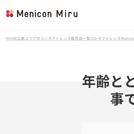
HOME
広島エリアのコンタクトレンズ販売店一覧
コンタクトレンズMenico
年齢と
事