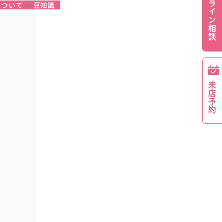
オンライン相談
について
豆知識
来店予約