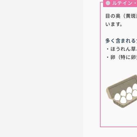
●
ルテイン・
目の奥（黄斑
います。
多く含まれる
・ほうれん草
・卵（特に卵