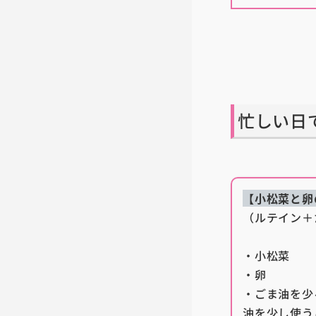
忙しい日
【小松菜と卵
（ルテイン＋
・小松菜
・卵
・ごま油を少
油を少し使う