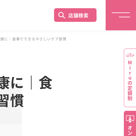
店舗検索
健康に｜食事でできるやさしいケア習慣
Miruの定額制
康に｜食
習慣