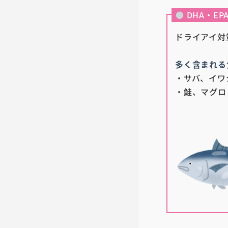
●
DHA・E
ドライアイ対
多く含まれる
・サバ、イワ
・鮭、マグロ