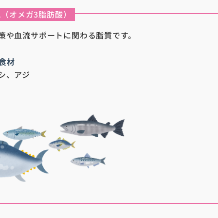
PA（オメガ3脂肪酸）
策や血流サポートに関わる脂質です。
食材
シ、アジ