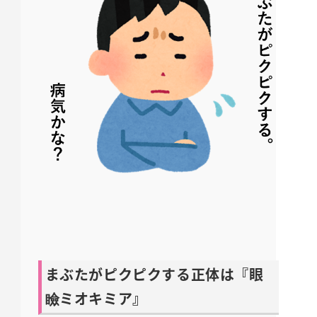
まぶたがピクピクする正体は『眼
瞼ミオキミア』