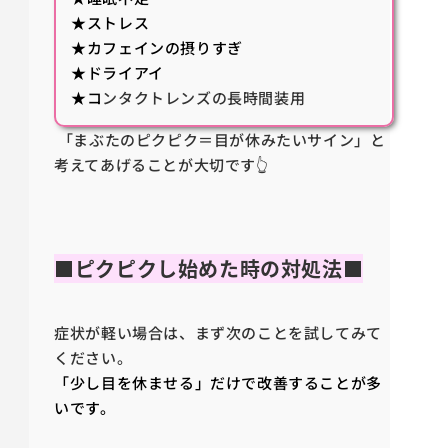
★ストレス
★カフェインの摂りすぎ
★ドライアイ
★コ
ンタクトレンズの長時間装用
「まぶたのピクピク＝目が休みたいサイン」と
考えてあげることが大切です👆
■ピクピクし始めた時の対処法■
症状が軽い場合は、まず次のことを試してみて
ください。
「少し目を休ませる」だけで改善することが多
いです。