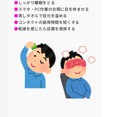
●
しっかり睡眠をとる
●
スマホ・PC作業の合間に目を休ませる
●
蒸しタオルで目元を温める
●
コンタクトの装用時間を短くする
●
乾燥を感じたら目薬を使用する