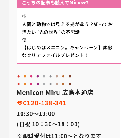
こっちの記事も読んでMiru👀❓
🫡
人間と動物では見える光が違う？知ってお
きたい"光の世界"の不思議
🫡
【はじめはメニコン。キャンペーン】素敵
なクリアファイルプレゼント！
Menicon Miru 広島本通店
☏0120-138-341
10:30～19:00
(日祝 10：30～18：00)
※眼科受付は11:00～となります