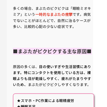
多くの場合、まぶたのピクピクは「眼瞼ミオキ
ミア」という
一時的なまぶたの痙攣
です。病気
でないことがほとんどで、自然に治るケースが
多い、比較的心配の少ない症状です。
■まぶたがピクピクする主な原因■
原因の多くは、
目の使いすぎや生活習慣にあり
ます。特にコンタクトを使用している方は、裸
眼よりも目が乾燥しやすく、疲れがたまりやす
いため、
まぶたがピクピクしやすくなります。
★スマホ・PC作業による眼精疲労
★睡眠不足