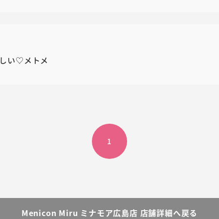
しい♡メトメ
1
Menicon Miru ミナモア広島店 店舗詳細へ戻る