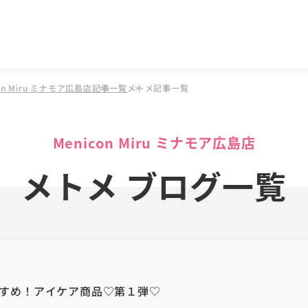
n Miru ミナモア広島店
記事一覧
メトメ記事一覧
Menicon Miru ミナモア広島店
メトメ ブログ一覧
すめ！アイケア商品♡第１弾♡