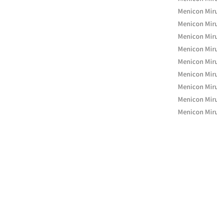
Menicon Mi
Menicon M
Menicon Mi
Menicon Mi
Menicon M
Menicon Mi
Menicon M
Menicon Mir
Menicon M