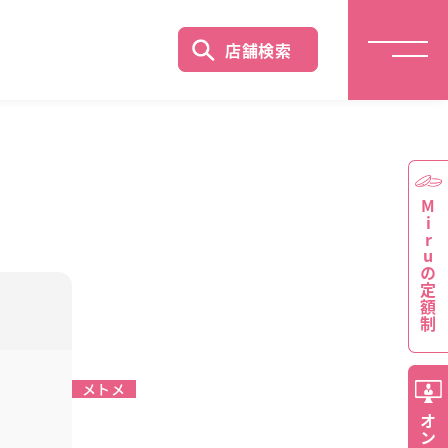
店舗検索
Miruの定額制
メトメ