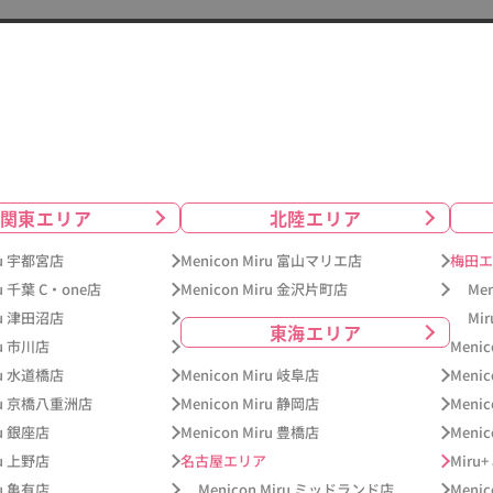
関東エリア
北陸エリア
iru 宇都宮店
Menicon Miru 富山マリエ店
梅田エ
ru 千葉 C・one店
Menicon Miru 金沢片町店
Me
iru 津田沼店
Mi
東海エリア
ru 市川店
Meni
iru 水道橋店
Menicon Miru 岐阜店
Meni
iru 京橋八重洲店
Menicon Miru 静岡店
Meni
ru 銀座店
Menicon Miru 豊橋店
Meni
ru 上野店
名古屋エリア
Miru
ru 亀有店
Menicon Miru ミッドランド店
Meni