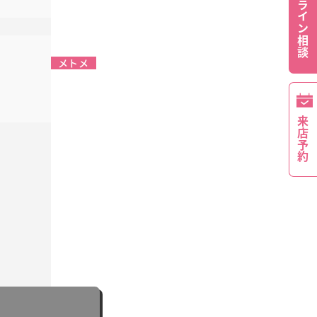
オンライン相談
メトメ
来店予約