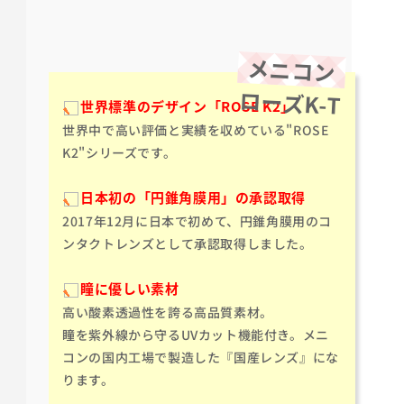
メニコン
ローズK-T
世界標準のデザイン「ROSE K2」
世界中で高い評価と実績を収めている"ROSE
K2"シリーズです。
日本初の「円錐角膜用」の承認取得
2017年12月に日本で初めて、円錐角膜用のコ
ンタクトレンズとして承認取得しました。
瞳に優しい素材
高い酸素透過性を誇る高品質素材。
瞳を紫外線から守るUVカット機能付き。メニ
コンの国内工場で製造した『国産レンズ』にな
ります。