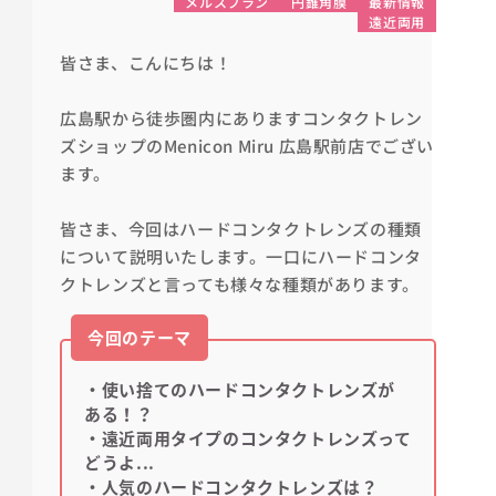
メルスプラン
円錐角膜
最新情報
遠近両用
皆さま、こんにちは！
広島駅から徒歩圏内にありますコンタクトレン
ズショップの
Menicon Miru
広島
駅前店でござい
ます。
皆さま、今回はハードコンタクトレンズの種類
について説明いたします。一口にハードコンタ
クトレンズと言っても様々な種類があります。
今回のテーマ
・使い捨てのハードコンタクトレンズが
ある！？
・遠近両用タイプのコンタクトレンズって
どうよ...
・人気のハードコンタクトレンズは？