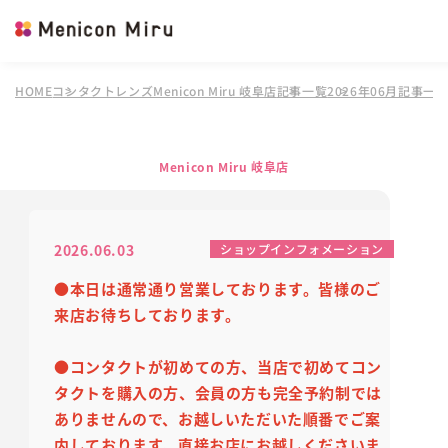
HOME
コンタクトレンズMenicon Miru 岐阜店
記事一覧
2026年06月記事一
Menicon Miru 岐阜店
2026.06.03
ショップインフォメーション
●本日は通常通り営業しております。皆様のご
来店お待ちしております。
●コンタクトが初めての方、当店で初めてコン
タクトを購入の方、会員の方も完全予約制では
ありません
ので、
お越しいただいた順番でご案
内しております。
直接お店にお越しくださいま