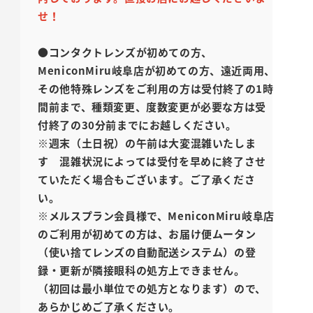
せ！
●コンタクトレンズが初めての方、
MeniconMiru岐阜店が初めての方、遠近両用、
その他特殊レンズをご利用の方は受付終了の1時
間前まで、
種類変更、度数変更が必要な方は受
付終了の30分前までにお越しください。
※週末（土日祝）の午前は大変混雑いたしま
す 混雑状況によっては受付を早めに終了させ
ていただく場合もございます。ご了承くださ
い。
※メルスプラン会員様で、MeniconMiru岐阜店
のご利用が初めての方は、お届け便ムータン
（使い捨てレンズの自動配送システム）の登
録・更新が隣接眼科の処方上できません。
（初回は最小単位での処方となります）ので、
あらかじめご了承ください。