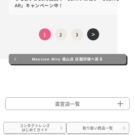
AR」キャンペーン中！
>
1
2
3
Menicon Miru 福山店 店舗詳細へ戻る
直営店一覧
コンタクトレンズ
取り扱い商品一覧
はじめてガイド