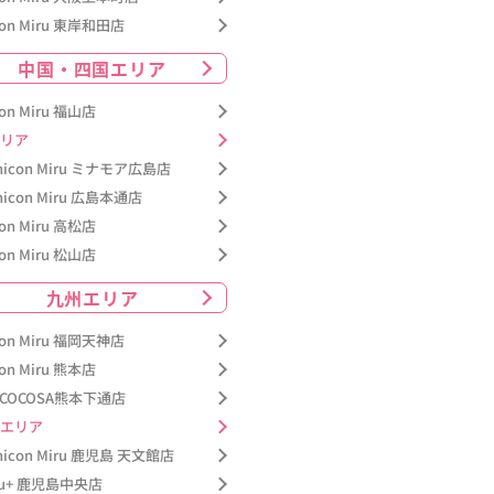
con Miru 東岸和田店
中国・四国エリア
con Miru 福山店
リア
nicon Miru ミナモア広島店
nicon Miru 広島本通店
con Miru 高松店
con Miru 松山店
九州エリア
con Miru 福岡天神店
con Miru 熊本店
+ COCOSA熊本下通店
エリア
nicon Miru 鹿児島 天文館店
ru+ 鹿児島中央店