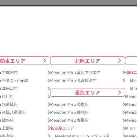
関東エリア
北陸エリア
iru 宇都宮店
Menicon Miru 富山マリエ店
梅田エ
ru 千葉 C・one店
Menicon Miru 金沢片町店
Me
iru 津田沼店
Mi
東海エリア
ru 市川店
Meni
iru 水道橋店
Menicon Miru 岐阜店
Meni
iru 京橋八重洲店
Menicon Miru 静岡店
Meni
ru 銀座店
Menicon Miru 豊橋店
Meni
ru 上野店
名古屋エリア
Miru
ru 亀有店
Menicon Miru ミッドランド店
Meni