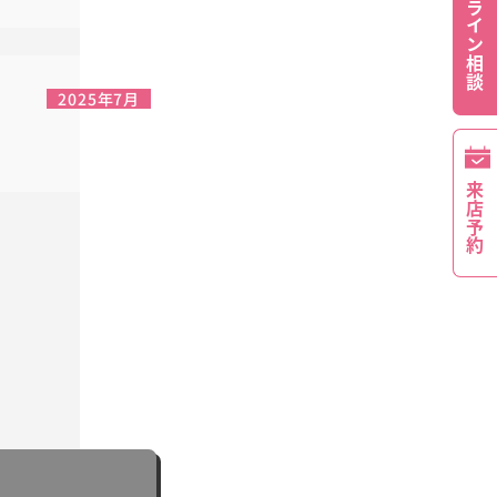
オンライン相談
2025年7月
来店予約