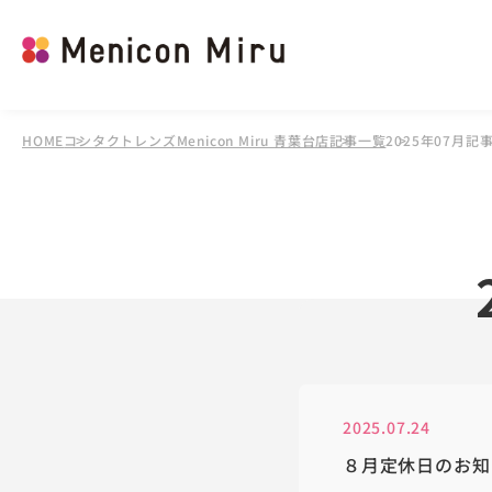
HOME
コンタクトレンズMenicon Miru 青葉台店
記事一覧
2025年07月記
2025.07.24
８月定休日のお知