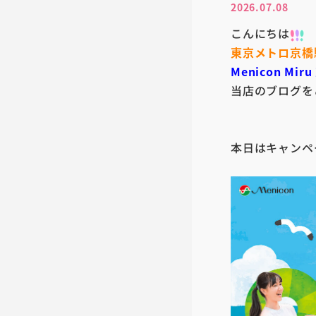
2026.07.08
こんにちは
東京メトロ京橋
Menicon Mi
当店のブログを
本日はキャンペ