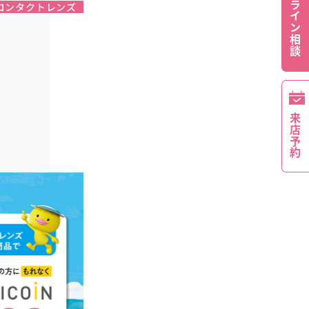
オンライン相談
コンタクトレンズ
来店予約