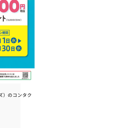
ーズ）のコンタク