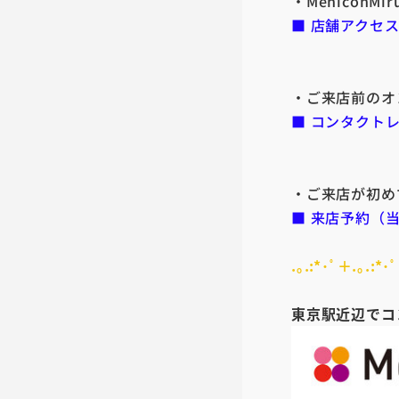
・Menicon
■ 店舗アクセス
・ご来店前のオ
■ コンタクト
・ご来店が初め
■ 来店予約（
.｡.:*･ﾟ＋.｡.:*･
東京駅近辺でコ