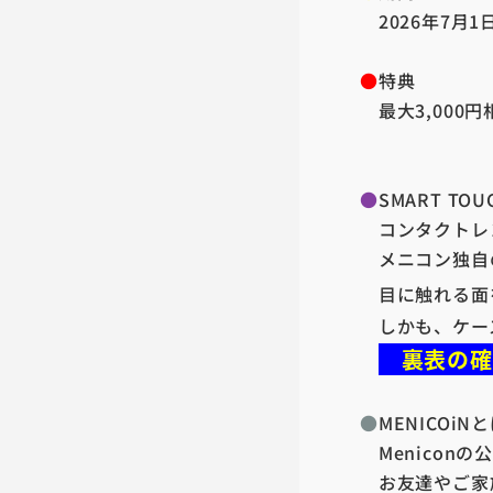
2026年7月1日
●
特典
最大3,000円
●
SMART TO
コンタクトレ
メニコン独自
目に触れる面
しかも、ケース
裏表の確
●
MENICOiN
Meniconの
お友達やご家族