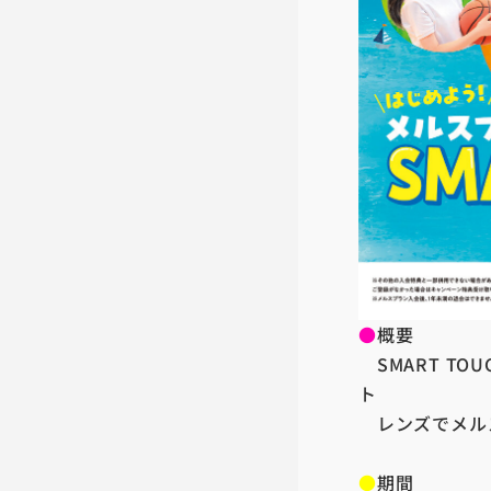
●
概要
SMART TO
ト
レンズでメル
●
期間