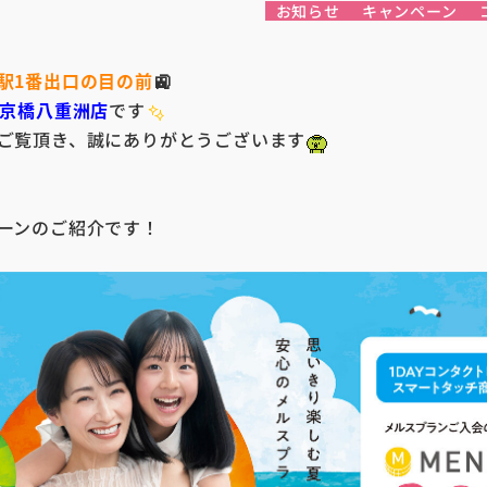
お知らせ
キャンペーン
駅1番出口の目の前
🚉
ru 京橋八重洲店
です
ご覧頂き、誠にありがとうございます
ーンのご紹介です！