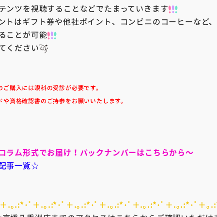
テンツを視聴することなどでたまっていきます
トはギフト券や他社ポイント、コンビニのコーヒーなど、
ることが可能
てください
のご購入には眼科の受診が必要です。
ドや資格確認書のご持参をお願いいたします。
コラム形式でお届け！バックナンバーはこちらから～
記事一覧☆
ﾟ＋.｡.:*･ﾟ＋.｡.:*･ﾟ＋.｡.:*･ﾟ＋.｡.:*･ﾟ＋.｡.:*･ﾟ＋.｡.:*･ﾟ＋
｡.