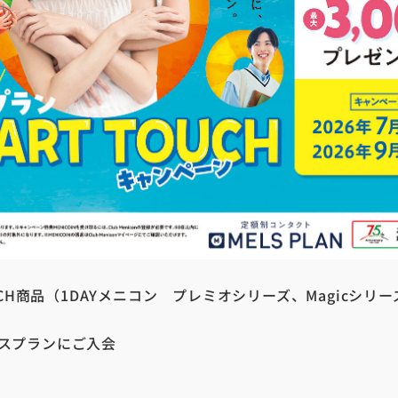
UCH商品（
1DAYメニコン プレミオシリーズ
、Magicシリ
スプランにご入会