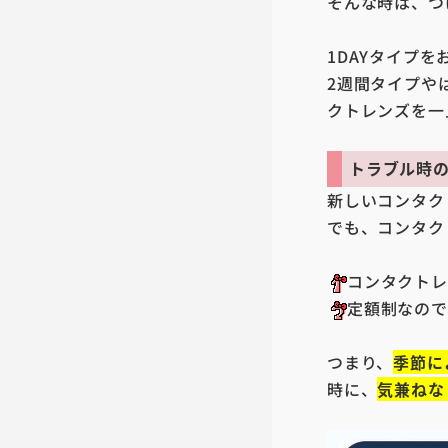
そんな時は、つ
1DAYタイプ
2週間タイプや
クトレンズを一
トラブル時
新しいコンタク
でも、コンタク
コンタクトレ
定額制なので
つまり、
季節に
時に、
気兼ねな