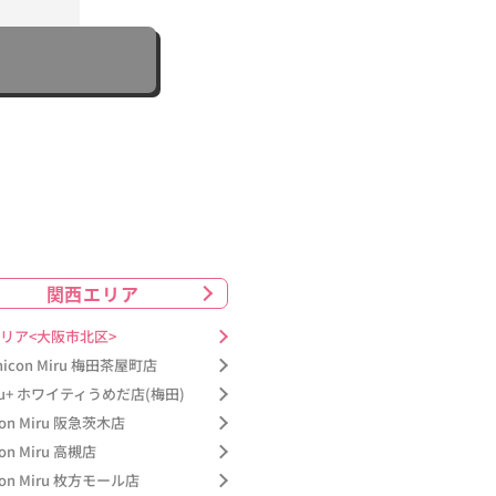
関西エリア
リア<大阪市北区>
nicon Miru 梅田茶屋町店
ru+ ホワイティうめだ店(梅田)
con Miru 阪急茨木店
con Miru 高槻店
con Miru 枚方モール店