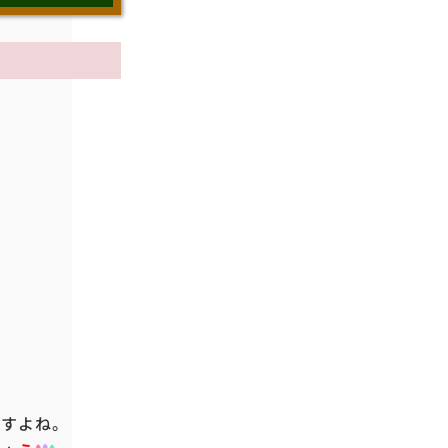
ますよね。