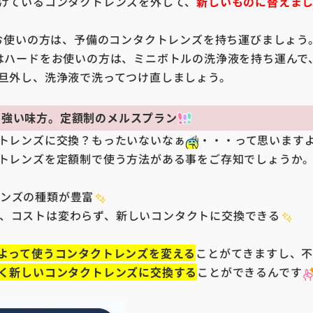
けているコンタクトレンズを外して、
新しいものに替えま
をお使いの方は、予備のコンタクトレンズを持ち運びましょう
はハードをお使いの方は、ミニボトルの洗浄液を持ち運んで
旦外し、洗浄液で洗ってつけ直しましょう。
の強い味方。定額制のメルスプラン
トレンズに交換？もったいないなぁ
・・・って思います
トレンズを定額制で使う方法がある事をご存知でしょうか
ンズの種類が豊富
、コストは変わらず、新しいコンタクトに交換できる
よって使うコンタクトレンズを変える
ことがてきますし、
く新しいコンタクトレンズに交換する
ことができるんです