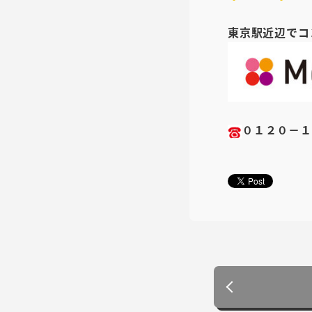
東京駅近辺でコ
０１２０－１