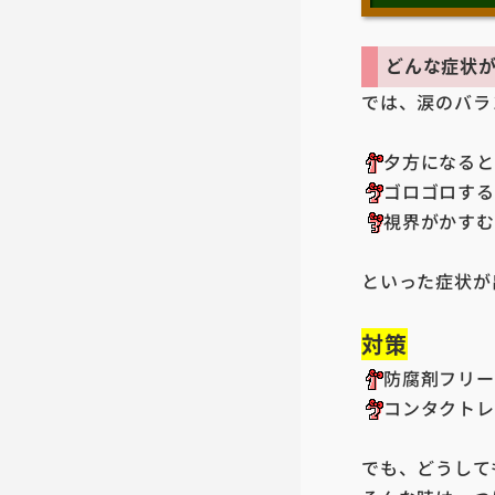
どんな症状
では、涙のバラ
夕方になると
ゴロゴロする
視界がかすむ
といった症状が
対策
防腐剤フリー
コンタクトレ
でも、どうして