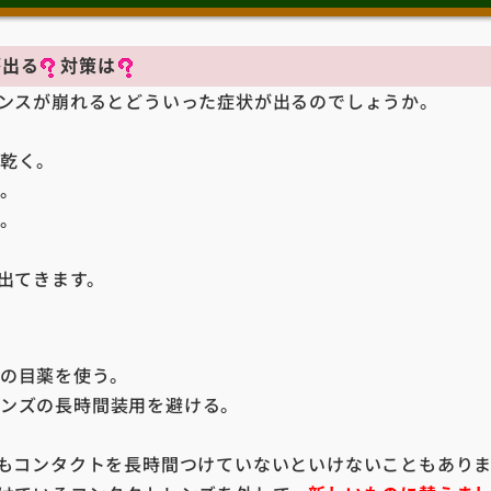
が出る
対策は
ンスが崩れるとどういった症状が出るのでしょうか。
乾く。
。
。
出てきます。
の目薬を使う。
ンズの長時間装用を避ける。
もコンタクトを長時間つけていないといけないこともあり