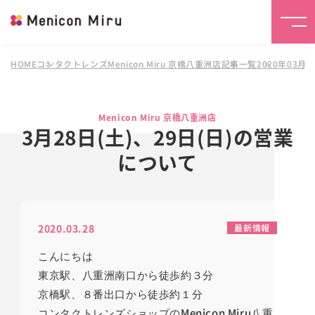
HOME
コンタクトレンズMenicon Miru 京橋八重洲店
記事一覧
2020年03月
Menicon Miru 京橋八重洲店
3月28日(土)、29日(日)の営業
について
2020.03.28
最新情報
こんにちは
東京駅、八重洲南口から徒歩約３分
京橋駅、８番出口から徒歩約１分
Menicon Miru
コンタクトレンズショップの
八重