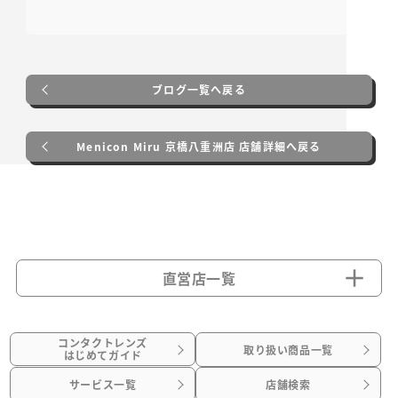
ブログ一覧へ戻る
Menicon Miru 京橋八重洲店 店舗詳細へ戻る
直営店一覧
コンタクトレンズ
取り扱い商品一覧
はじめてガイド
サービス一覧
店舗検索