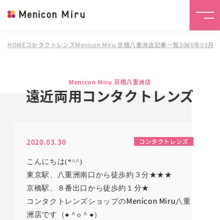
HOME
コンタクトレンズMenicon Miru 京橋八重洲店
記事一覧
2020年03月
Menicon Miru 京橋八重洲店
遠近両用コンタクトレンズ
2020.03.30
コンタクトレンズ
こんにちは(*^^)
東京駅、八重洲南口から徒歩約３分★★★
京橋駅、８番出口から徒歩約１分★
Menicon Miru
コンタクトレンズショップの
八重
洲店です（●＾o＾●）