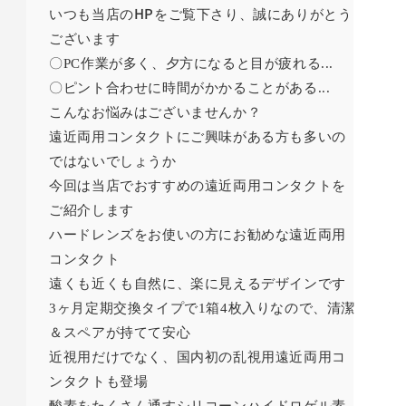
HP
いつも当店の
をご覧下さり、誠にありがとう
ございます
〇PC作業が多く、
夕方になると目が疲れる...
〇
ピント合わせに時間がかかることがある...
こんなお悩みはございませんか？
遠近両用コンタクトにご興味がある方も多いの
ではないでしょうか
今回は当店でおすすめの遠近両用コンタクトを
ご紹介します
ハードレンズをお使いの方にお勧めな遠近両用
コンタクト
遠くも近くも自然に、楽に見えるデザインです
3ヶ月定期交換タイプで1箱4枚入りなので、清潔
＆スペアが持てて安心
近視用だけでなく、国内初の乱視用遠近両用コ
ンタクトも登場