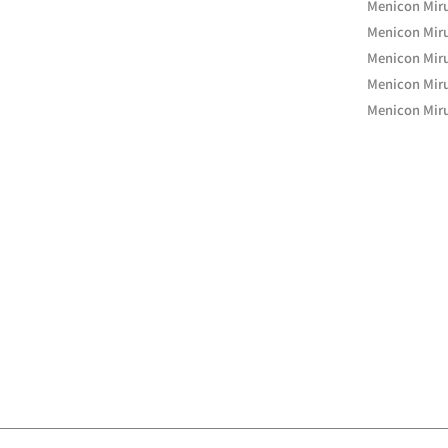
Menicon M
Menicon Mi
Menicon M
Menicon Mir
Menicon M