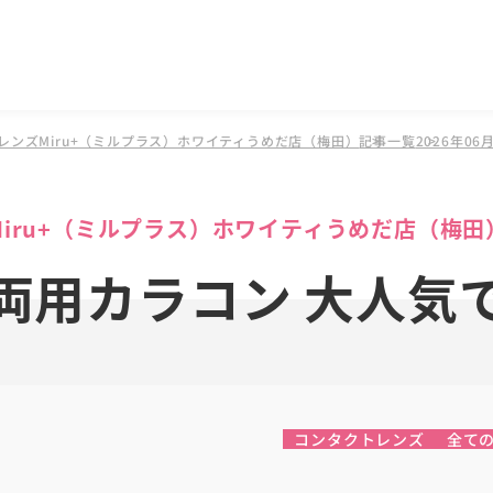
レンズMiru+（ミルプラス）ホワイティうめだ店（梅田）
記事一覧
2026年0
Miru+（ミルプラス）ホワイティうめだ店（梅田
両用カラコン 大人気で
コンタクトレンズ
全て