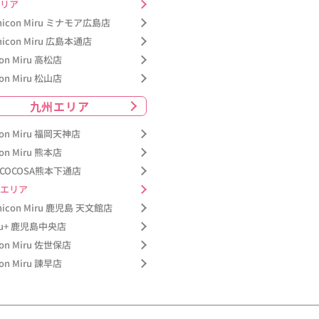
リア
nicon Miru ミナモア広島店
nicon Miru 広島本通店
con Miru 高松店
con Miru 松山店
九州エリア
con Miru 福岡天神店
con Miru 熊本店
+ COCOSA熊本下通店
エリア
nicon Miru 鹿児島 天文館店
ru+ 鹿児島中央店
con Miru 佐世保店
con Miru 諫早店