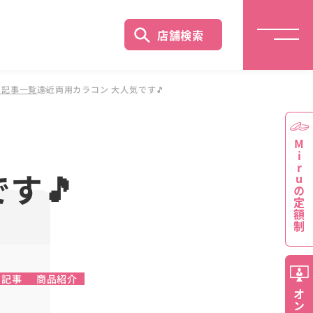
店舗検索
6月記事一覧
遠近両用カラコン 大人気です🎵
）
Miruの定額制
す🎵
の記事
商品紹介