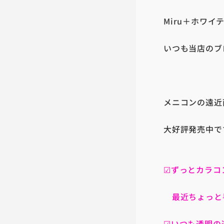
Miru＋ホワイ
いつも当店のブ
メニコンの遠近
大好評発売中で
☑ずっとカラコ
最近ちょっと手
☑いつも透明の