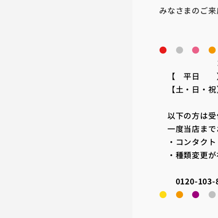
みなさまのご来
●
●
●
●
コンタク
【 平日 】11:0
【土・日・祝】10:
以下の方は受
一度当店まで
・コンタクト
・種類変更が初
0120-103-
●
●
●
●