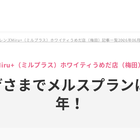
レンズMiru+（ミルプラス）ホワイティうめだ店（梅田）
記事一覧
2026年0
Miru+（ミルプラス）ホワイティうめだ店（梅田
げさまでメルスプランは
年！