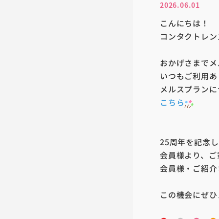
2026.06.01
こんにちは！
コンタクトレン
おかげさまでメ
いつもご利用あ
メルスプランに
こちら
25周年を記念
会員様より、ご
会員様・ご紹介
この機会にぜひ