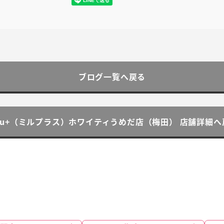
ブログ一覧へ戻る
iru+（ミルプラス）ホワイティうめだ店（梅田） 店舗詳細へ