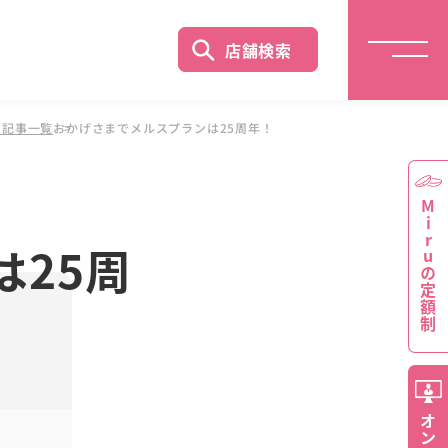
店舗検索
6月記事一覧
おかげさまでメルスプランは25周年！
）
Miruの定額制
25周