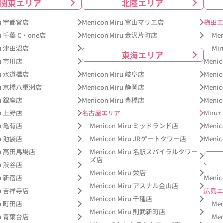
関東エリア
北陸エリア
iru 宇都宮店
Menicon Miru 富山マリエ店
梅田エ
ru 千葉 C・one店
Menicon Miru 金沢片町店
Me
iru 津田沼店
Mi
東海エリア
ru 市川店
Meni
iru 水道橋店
Menicon Miru 岐阜店
Meni
iru 京橋八重洲店
Menicon Miru 静岡店
Meni
ru 銀座店
Menicon Miru 豊橋店
Meni
ru 上野店
名古屋エリア
Miru
ru 亀有店
Menicon Miru ミッドランド店
Meni
ru 池袋店
Menicon Miru JRゲートタワー店
Meni
iru 高田馬場店
Menicon Miru 名駅スパイラルタワー
ズ店
ru 渋谷店
Menicon Miru 栄店
ru 新宿店
Meni
Menicon Miru アスナル金山店
iru 吉祥寺店
広島エ
Menicon Miru 千種店
ru 町田店
Me
Menicon Miru 則武新町店
iru 青葉台店
Me