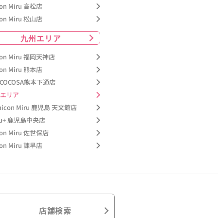
con Miru 高松店
con Miru 松山店
九州エリア
con Miru 福岡天神店
con Miru 熊本店
+ COCOSA熊本下通店
エリア
nicon Miru 鹿児島 天文館店
ru+ 鹿児島中央店
con Miru 佐世保店
con Miru 諫早店
店舗検索