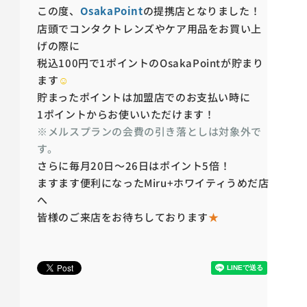
この度、
OsakaPoint
の提携店となりました！
店頭でコンタクトレンズやケア用品をお買い上
げの際に
税込100円で1ポイントのOsakaPointが貯まり
ます
☺
貯まったポイントは加盟店でのお支払い時に
1ポイントからお使いいただけます！
※メルスプランの会費の引き落としは対象外で
す。
さらに毎月20日～26日はポイント5倍！
ますます便利になったMiru+ホワイティうめだ店
へ
皆様のご来店をお待ちしております
★