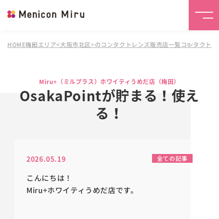
HOME
梅田エリア<大阪市北区>のコンタクトレンズ販売店一覧
コンタクトレ
Miru+（ミルプラス）ホワイティうめだ店（梅田）
OsakaPointが貯まる！使え
る！
2026.05.19
全ての記事
こんにちは！
Miru+ホワイティうめだ店です。