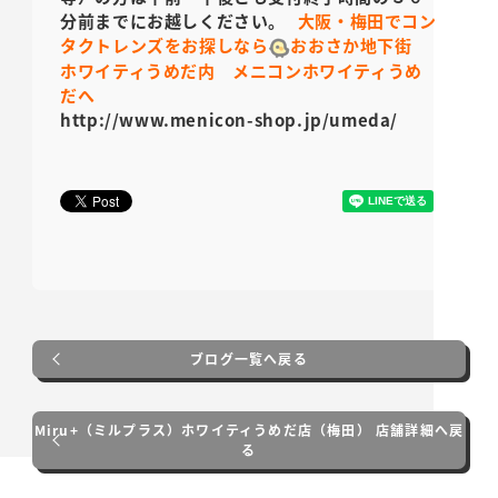
分前までにお越しください。
大阪・梅田でコン
タクトレンズをお探しなら
おおさか地下街
ホワイティうめだ内
メニコンホワイティうめ
だへ
http://www.menicon-shop.jp/umeda/
ブログ一覧へ戻る
Miru+（ミルプラス）ホワイティうめだ店（梅田） 店舗詳細へ戻
る