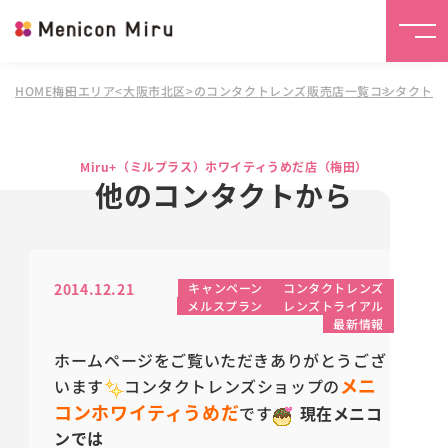
HOME
梅田エリア<大阪市北区>のコンタクトレンズ販売店一覧
コンタクトレ
Miru+（ミルプラス）ホワイティうめだ店（梅田）
他のコンタクトから
2014.12.21
キャンペーン
コンタクトレンズ
メルスプラン
レンズトライアル
最新情報
ホームページをご覧いただきありがとうござ
メニ
います
コンタクトレンズショップの
コンホワイティうめだ
です
現在メニコ
ンでは