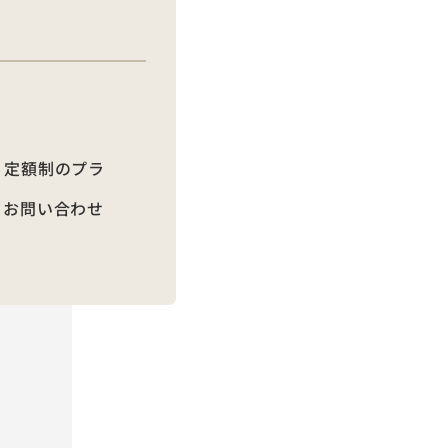
、定額制のプラ
らお問い合わせ