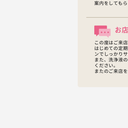
案内をしてもら
お
この度はご来店
はじめての定期
ンでしっかりサ
また、洗浄液の
ください。
またのご来店を