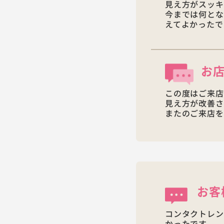
見え方がスッキ
今までは何とな
えてよかったで
お
この度はご来店
見え方が改善さ
またのご来店を
お客
コンタクトレン
かったです。