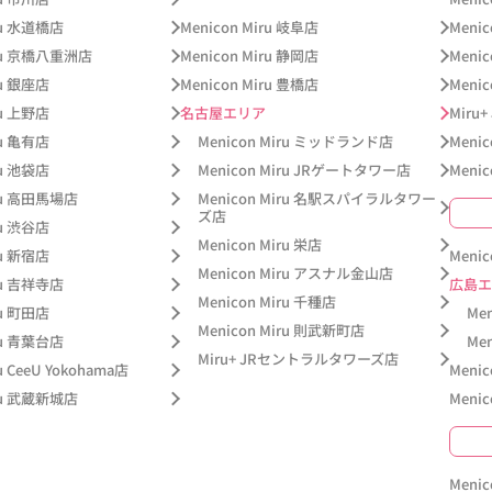
iru 水道橋店
Menicon Miru 岐阜店
Meni
iru 京橋八重洲店
Menicon Miru 静岡店
Meni
ru 銀座店
Menicon Miru 豊橋店
Meni
ru 上野店
名古屋エリア
Miru
ru 亀有店
Menicon Miru ミッドランド店
Meni
ru 池袋店
Menicon Miru JRゲートタワー店
Meni
iru 高田馬場店
Menicon Miru 名駅スパイラルタワー
ズ店
ru 渋谷店
Menicon Miru 栄店
ru 新宿店
Meni
Menicon Miru アスナル金山店
iru 吉祥寺店
広島エ
Menicon Miru 千種店
ru 町田店
Me
Menicon Miru 則武新町店
iru 青葉台店
Me
Miru+ JRセントラルタワーズ店
u CeeU Yokohama店
Meni
iru 武蔵新城店
Meni
Meni