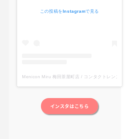
この投稿をInstagramで見る
Menicon Miru 梅田茶屋町店 / コンタクトレンズショップ(@
インスタはこちら