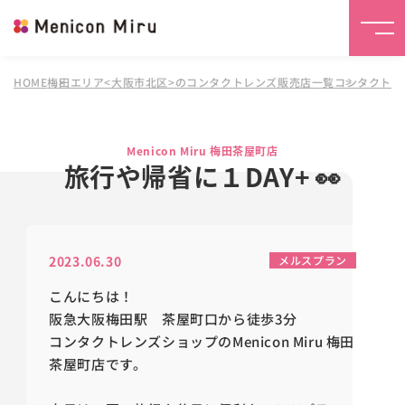
HOME
梅田エリア<大阪市北区>のコンタクトレンズ販売店一覧
コンタクトレンズ
Menicon Miru 梅田茶屋町店
旅行や帰省に１DAY+ 👀
2023.06.30
メルスプラン
こんにちは！
阪急大阪梅田駅 茶屋町口から徒歩3分
コンタクトレンズショップのMenicon Miru 梅田
茶屋町店です。