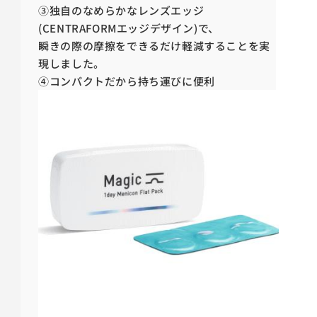
③
独自のなめらかなレンズエッジ
(CENTRAFORMエッジデザイン)で、
瞬きの際の
摩擦をできるだけ軽減することを実
現しました。
④コンパクトだから持ち運びに便利