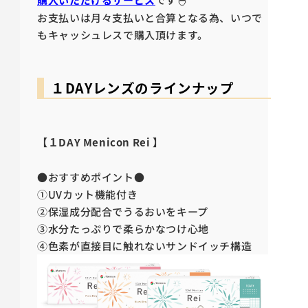
購入いただけるサービス
お支払いは月々支払いと合算となる為、いつで
もキャッシュレスで購入頂けます。
１DAYレンズのラインナップ
【１DAY Menicon Rei 】
●おすすめポイント●
①
UV
カット機能付き
②保湿成分配合でうるおいをキープ
③水分たっぷりで柔らかなつけ心地
④色素が直接目に触れないサンドイッチ構造