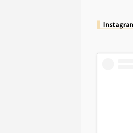
Instag