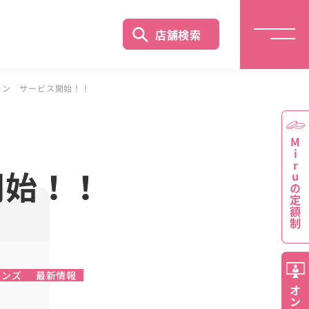
店舗検索
プラン サービス開始！！
Miruの定額制
開始！！
レンズ
最新情報