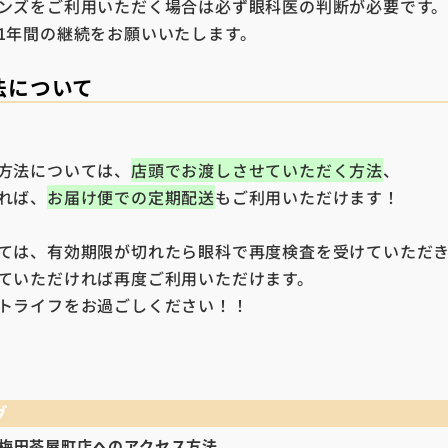
ンズをご利用いただく場合は必ず眼科医の判断が必要です
1年間の継続をお願いいたします。
法について
方法については、
店頭でお渡しさせていただく方法
、
れば、
お届け便での定期配送
もご利用いただけます！
ては、有効期限が切れたら眼科で再度検査を受けていただ
ていただければ再度ご利用いただけます。
トライフをお過ごしください！！
グ
iru梅田茶屋町店へのアクセス方法