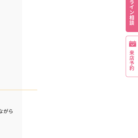
オンライン相談
来店予約
ながら
す