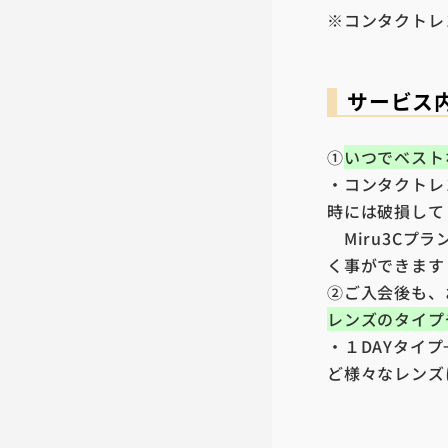
※コンタクトレ
サービス
①
いつでベスト
・コンタクトレ
時には破損して
Miru3Cプ
く事ができます
②ご入会後も、
レンズのタイプ
・１DAYタイ
ど様々なレンズ