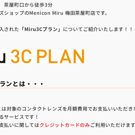
 茶屋町口から徒歩3分
ショップのMenicon Miru 梅田茶屋町店です。
入された
「Miru3Cプラン」
についてご紹介いたします！！
Cプランとは・・・
ランとは対象のコンタクトレンズを月額費用でお支払いいただき
るサービスです！
支払いに関しては
クレジットカードのみ
ご利用いただけま