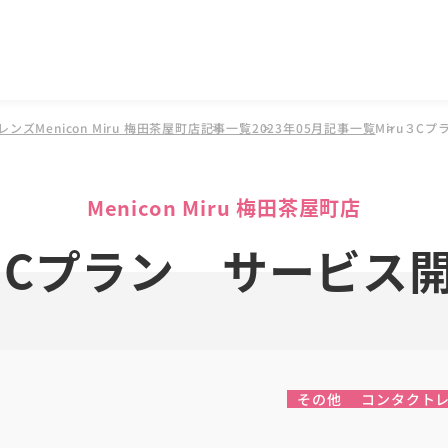
ンズMenicon Miru 梅田茶屋町店
記事一覧
2023年05月記事一覧
Miru３C
Menicon Miru 梅田茶屋町店
u３Cプラン サービス
その他
コンタクト