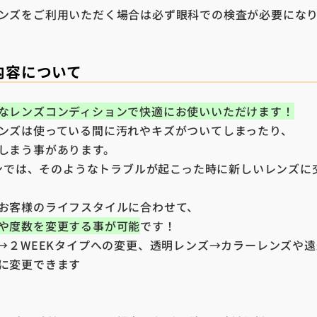
ンズをご利用いただく場合は必ず眼科での検査が必要にな
内容について
なレンズコンディションで快適にお使いいただけます！
ンズは使っている間に汚れやキズがついてしまったり、
しまう事があります。
ランでは、そのようなトラブルが起こった時に新しいレンズに
お客様のライフスタイルに合わせて、
や度数を変更する事が可能
です！
プ→２WEEKタイプへの変更、透明レンズ→カラーレンズや
に変更できます