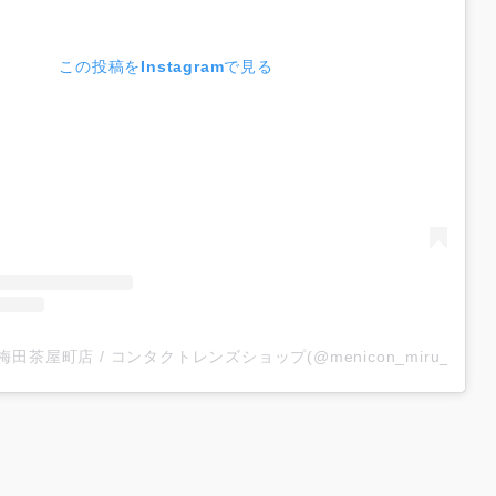
この投稿をInstagramで見る
iru 梅田茶屋町店 / コンタクトレンズショップ(@menicon_miru_ume