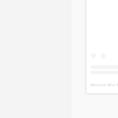
Menicon M