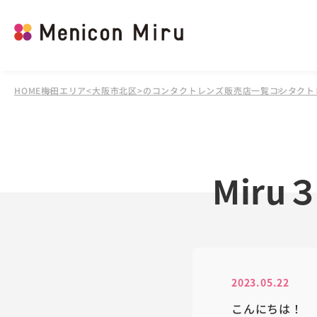
HOME
梅田エリア<大阪市北区>のコンタクトレンズ販売店一覧
コンタクトレ
Mir
2023.05.22
こんにちは！