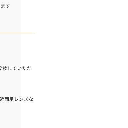
ります
交換していただ
遠近両用レンズな