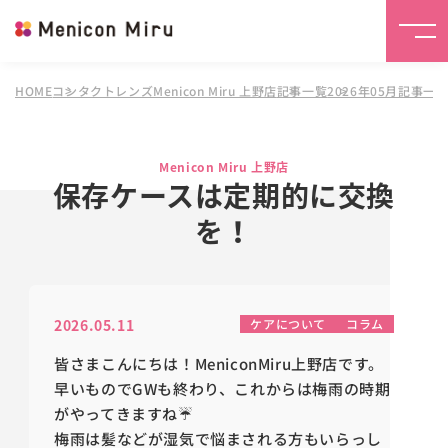
HOME
コンタクトレンズMenicon Miru 上野店
記事一覧
2026年05月記事一
Menicon Miru 上野店
保存ケースは定期的に交換
を！
2026.05.11
ケアについて
コラム
皆さまこんにちは！MeniconMiru上野店です。
早いものでGWも終わり、これからは梅雨の時期
がやってきますね☔
梅雨は髪などが湿気で悩まされる方もいらっし