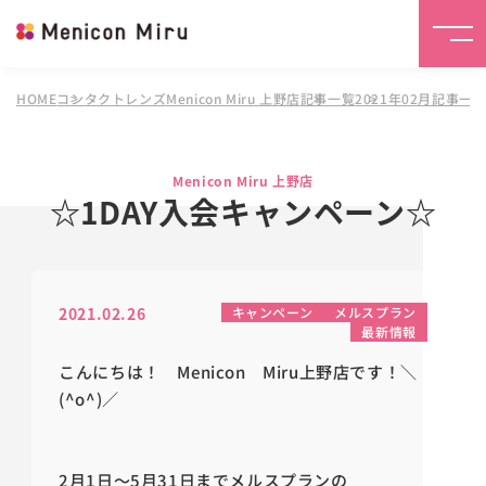
HOME
コンタクトレンズMenicon Miru 上野店
記事一覧
2021年02月記事一
Menicon Miru 上野店
☆1DAY入会キャンペーン☆
2021.02.26
キャンペーン
メルスプラン
最新情報
こんにちは！ Menicon Miru上野店です！＼
(^o^)／
2月1日～5月31日までメルスプランの