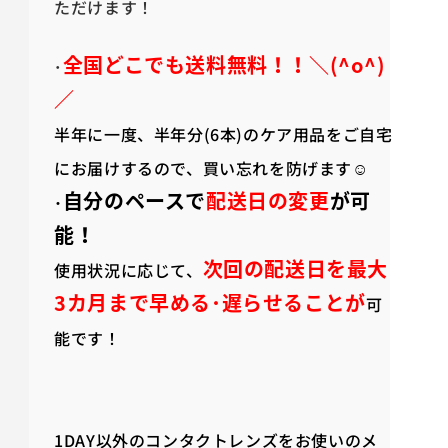
ただけます！
全国どこでも送料無料！！＼(^o^)
･
／
半年に一度、半年分(6本)のケア用品をご自宅
にお届けするので、買い忘れを防げます☺
自分のペースで
配送日の変更
が可
･
能！
次回の配送日を最大
使用状況に応じて、
3カ月まで早める･遅らせることが
可
能です！
1DAY以外のコンタクトレンズをお使いのメ