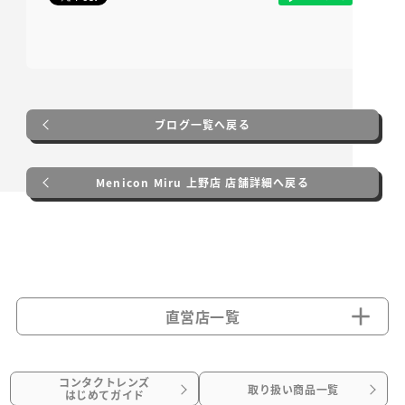
ブログ一覧へ戻る
Menicon Miru 上野店 店舗詳細へ戻る
直営店一覧
コンタクトレンズ
取り扱い商品一覧
はじめてガイド