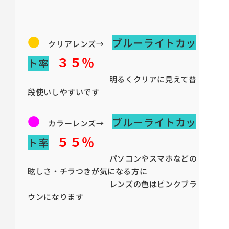
●
ブルーライトカッ
クリアレンズ→
３５％
ト率
明るくクリアに見えて普
段使いしやすいです
●
ブルーライトカッ
カラーレンズ→
５５％
ト率
パソコンやスマホなどの
眩しさ・チラつきが気になる方に
レンズの色はピンクブラ
ウンになります