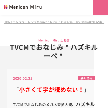
HOME
コンタクトレンズMenicon Miru 上野店
記事一覧
2020年02月記事一
Menicon Miru 上野店
TVCMでおなじみ＂ハズキル
ーペ＂
2020.02.25
最新情報
「
小さくて字が読めない！
」
ハズキル
TVCMでおなじみのメガネ型拡大鏡、