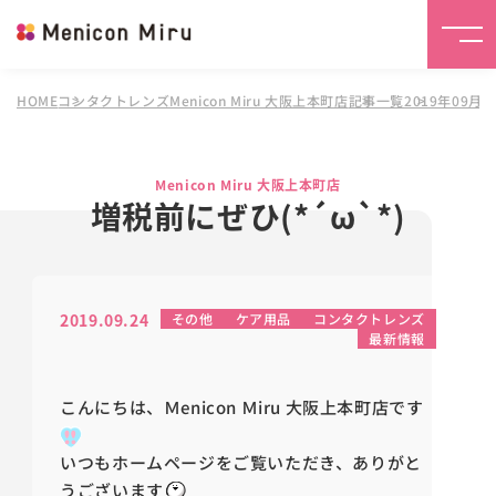
HOME
コンタクトレンズMenicon Miru 大阪上本町店
記事一覧
2019年09月
Menicon Miru 大阪上本町店
増税前にぜひ(*´ω`*)
2019.09.24
その他
ケア用品
コンタクトレンズ
最新情報
こんにちは、Ｍenicon Ｍiru 大阪上本町店です
いつもホームページをご覧いただき、ありがと
うございます