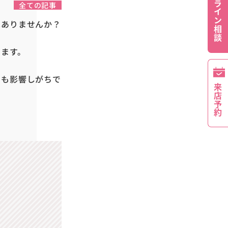
オンライン相談
全ての記事
はありませんか？
ります。
にも影響しがちで
来店予約