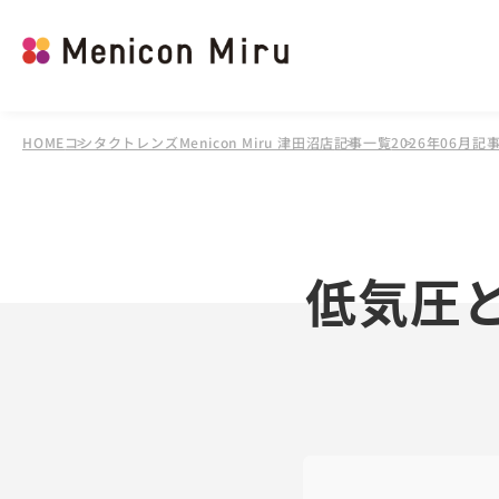
HOME
コンタクトレンズMenicon Miru 津田沼店
記事一覧
2026年06月記
低気圧