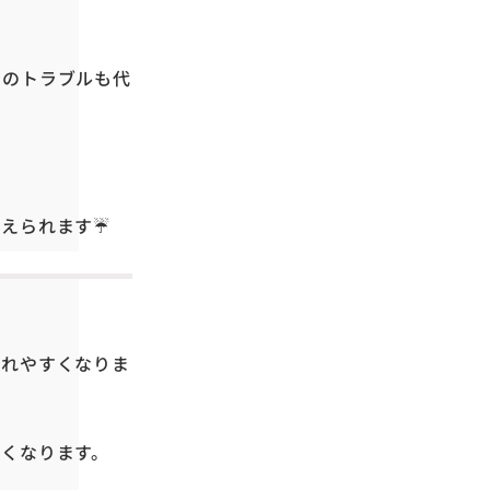
目のトラブルも代
考えられます☔
崩れやすくなりま
くなります。