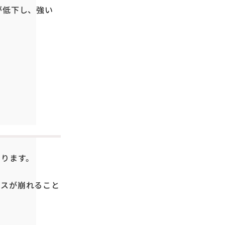
が低下し、強い
あります。
ンスが崩れること