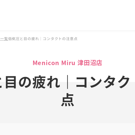
事一覧
低気圧と目の疲れ｜コンタクトの注意点
Menicon Miru 津田沼店
と目の疲れ｜コンタク
点