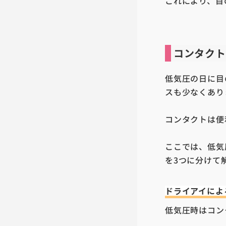
これにより、目
コンタクト
低気圧の日に目
スも少なくあり
コンタクトは便
ここでは、低気
を
3
つに分けて
ドライアイによ
低気圧時はコン