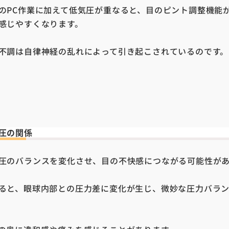
の
PC
作業に加えて低気圧が重なると、目のピント調整機能
感じやすくなります。
不調は自律神経の乱れによって引き起こされているのです。
圧の関係
圧のバランスを変化させ、目の不快感につながる可能性が
ると、眼球内部との圧力差に変化が生じ、微妙な圧力バラ