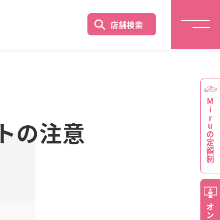
店舗検索
Miruの定額制
トの注意