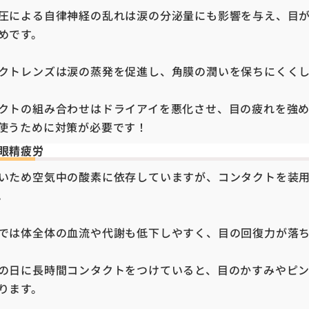
圧による自律神経の乱れは涙の分泌量にも影響を与え、目
めです。
クトレンズは涙の蒸発を促進し、角膜の潤いを保ちにくく
クトの組み合わせはドライアイを悪化させ、目の疲れを強
使うために対策が必要です！
眼精疲労
いため空気中の酸素に依存していますが、コンタクトを装
。
では体全体の血流や代謝も低下しやすく、目の回復力が落
の日に長時間コンタクトをつけていると、目のかすみやピ
ります。