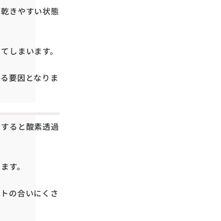
が乾きやすい状態
してしまいます。
める要因となりま
用すると酸素透過
ちます。
ントの合いにくさ