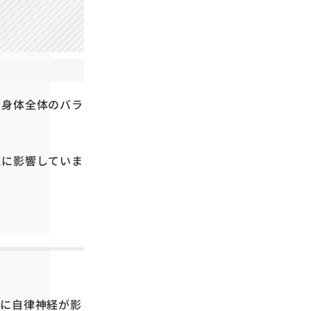
く身体全体のバラ
雑に影響していま
特に自律神経が影