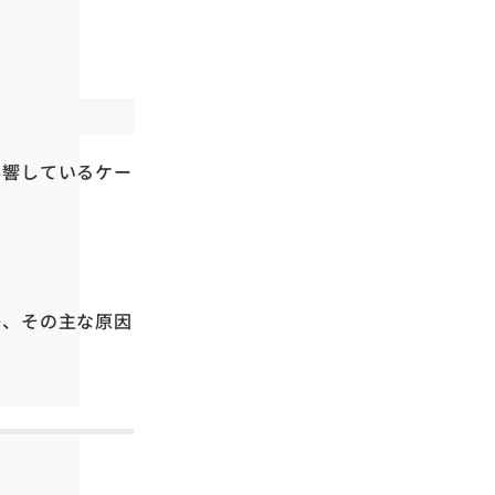
影響しているケー
か、その主な原因