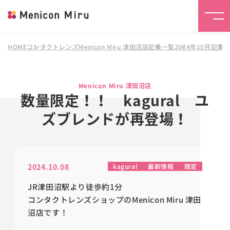
HOME
コンタクトレンズMenicon Miru 津田沼店
記事一覧
2024年10月記事
Menicon Miru 津田沼店
数量限定！！ kagural ユ
ズブレンドが再登場！
2024.10.08
kagural
最新情報
限定
JR津田沼駅より徒歩約1分
コンタクトレンズショップのMenicon Miru 津田
沼店です！