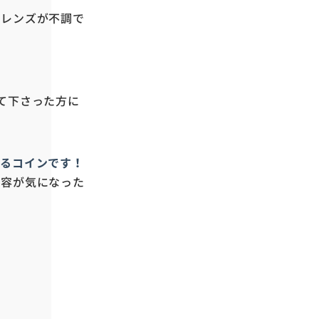
トレンズが不調で
て下さった方に
えるコインです！
内容が気になった