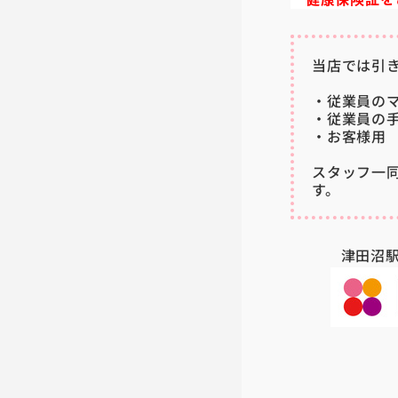
当店では引
・従業員の
・従業員の
・お客様用
スタッフ一
す。
津田沼駅