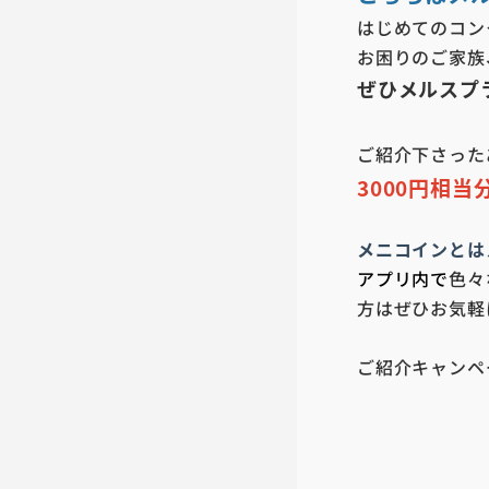
はじめてのコン
お困りのご家族
ぜひメルスプ
ご紹介下さった
3000円
相当
メニコインとはメ
アプリ内で
色々
方はぜひお気軽
ご紹介キャンペ