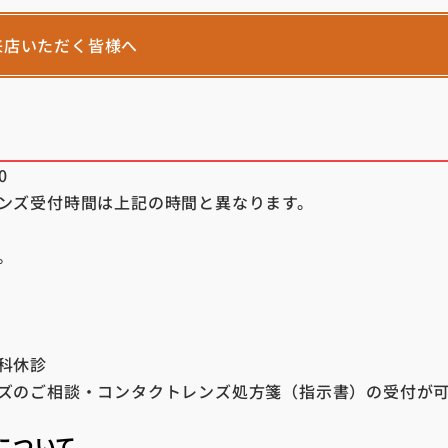
来店いただく皆様へ
0
ンズ受付時間は上記の時間と異なります。
。
科休診
ズのご相談・コンタクトレンズ処方箋（指示書）の受付が
について