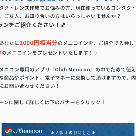
タクトレンズ作成でお悩みの方、現在使っているコンタク
、ご友人、お知り合いの方はいらっしゃいませんか？
ランをご紹介ください！🎵
1000円相当分
あなたに
のメニコインを、ご紹介で入会し
分
のメニコインをプレゼントいたします！✨
ニコン専用のアプリ『Club Menicon』の中でためて使
な商品やポイント、電子マネーに交換して頂けますので、
にお問い合わせください！
ーンに関して詳しくは下のバナーをクリック！