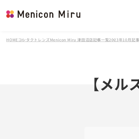
HOME
コンタクトレンズMenicon Miru 津田沼店
記事一覧
2023年10月記
【メル