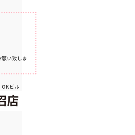
お願い致しま
 OKビル