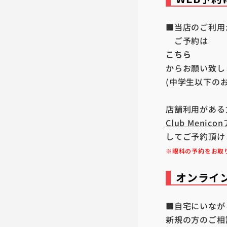
■当店のご利用
ご予約は
こちら
からお願い致し
(中学生以下の
店舗利用がある
Club Meni
してご予約頂け
※眼科の予約をお取
オンライ
■自宅にいなが
新規の方のご相