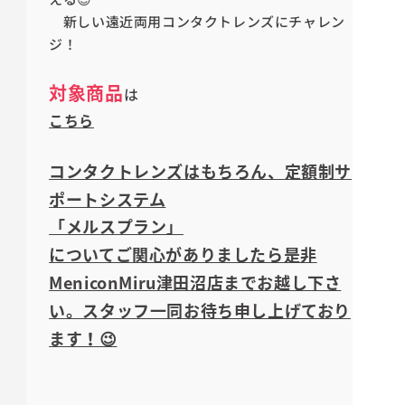
新しい遠近両用コンタクトレンズにチャレン
ジ！
対象商品
は
こちら
コンタクトレンズはもちろん、定額制サ
ポートシステム
「メルスプラン」
についてご関心がありましたら是非
MeniconMiru津田沼店までお越し下さ
い。スタッフ一同お待ち申し上げており
ます！😉