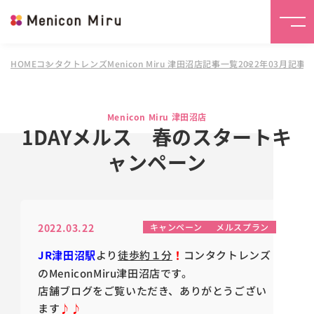
HOME
コンタクトレンズMenicon Miru 津田沼店
記事一覧
2022年03月記事
Menicon Miru 津田沼店
1DAYメルス 春のスタートキ
ャンペーン
2022.03.22
キャンペーン
メルスプラン
JR津田沼駅
より
徒歩約１分
！
コンタクトレンズ
のMeniconMiru津田沼店です。
店舗ブログをご覧いただき、ありがとうござい
ます
♪♪