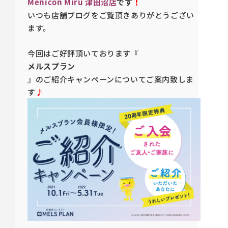
Menicon Miru
津田沼店
です
！
いつも店舗ブログをご覧頂きありがとうござい
ます。
今回はご好評頂いております『
メルスプラン
』のご紹介キャンペーンについてご案内致しま
す
♪