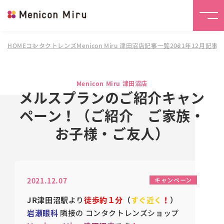
HOME
コンタクトレンズMenicon Miru 津田沼店
記事一覧
2021年12月記事
Menicon Miru 津田沼店
メルスプランのご紹介キャン
ペーン！（ご紹介 ご家族・
お子様・ご友人）
2021.12.07
キャンペーン
JR
津田沼駅
より
徒歩約１分
（
すぐ近く
！
）
岩瀬眼科
隣接の
コンタクトレンズショップ