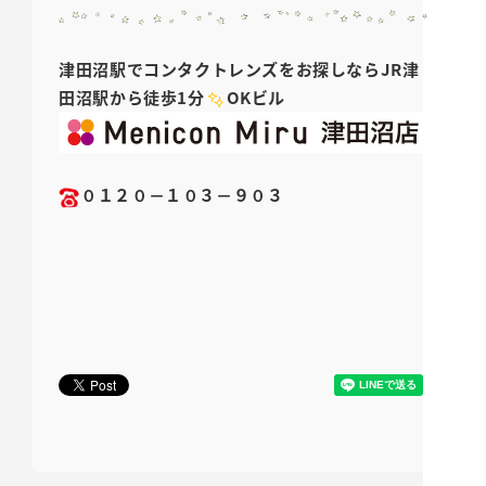
津田沼駅でコンタクトレンズをお探しなら
JR
津
田沼駅から徒歩1分
OK
ビル
０１２０－１０３－９０３