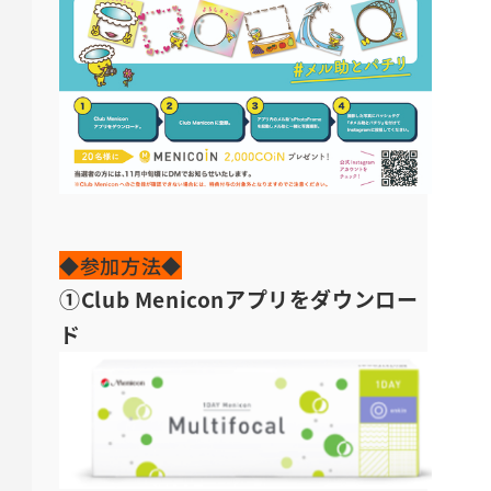
◆参加方法◆
①Club Meniconアプリをダウンロー
ド