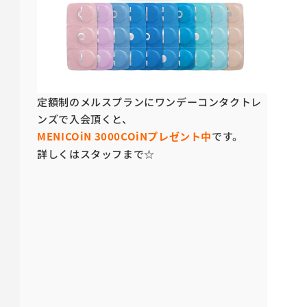
定額制のメルスプランにワンデーコンタクトレ
ンズで入会頂くと、
MENICOiN 3000COiNプレゼント中
です。
詳しくはスタッフまで☆