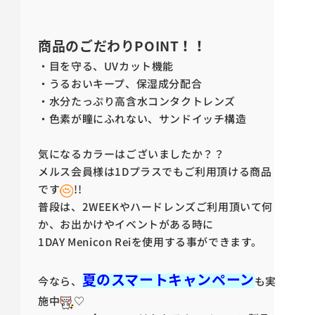
商品のごだわりPOINT！！
・目を守る、UVカット機能
・うるおいキープ、保湿成分配合
・水分たっぷり高含水コンタクトレンズ
・色素が瞳にふれない、サンドイッチ構造
気になるカラーはございましたか？？
メルス会員様は1Dプラスでもご利用頂ける商品
です
!!
普段は、2WEEKやハードレンズご利用頂いて何
か、お出かけやイベントがある時に
1DAY Menicon Reiを使用する事ができます。
夏のスマートキャンペーン
今なら、
も実
施中
♡