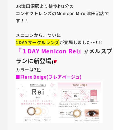
JR津田沼駅より徒歩約1分の
コンタクトレンズのMenicon Miru 津田沼店で
す！！
メニコンから、ついに
1DAYサークルレンズ
が登場しました～!!!!
『１DAY Menicon Rei』
メルスプ
が
ランに新登場
カラーは3色
■Flare Beige(フレアベージュ)