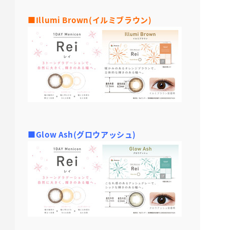
■Illumi Brown(イルミブラウン)
■Glow Ash(グロウアッシュ)