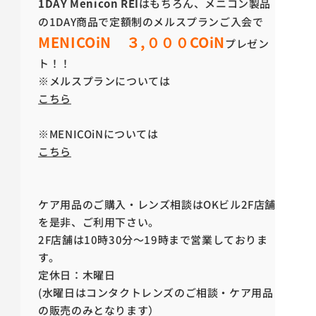
1DAY Menicon REI
はもちろん、メニコン製品
の1DAY商品で定額制のメルスプランご入会で
MENICOiN ３,０００COiN
プレゼン
ト！！
※メルスプランについては
こちら
※MENICOiNについては
こちら
ケア用品のご購入・レンズ相談はOKビル2F店舗
を是非、ご利用下さい。
2F店舗は10時30分～19時まで営業しておりま
す。
定休日：木曜日
(水曜日はコンタクトレンズのご相談・ケア用品
の販売のみとなります）