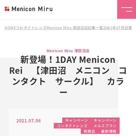
HOME
コンタクトレンズMenicon Miru 津田沼店
記事一覧
2021年07月記事
Menicon Miru 津田沼店
新登場！1DAY Menicon
Rei 【津田沼 メニコン コ
ンタクト サークル】 カラ
ー
2021.07.06
キャンペーン
キャンペーン
コンタクトレンズ
メルスプラン
新商品
最新情報