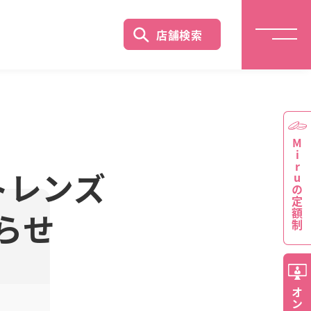
店舗検索
Miruの定額制
トレンズ
らせ