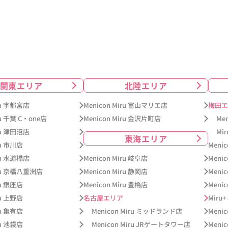
関東エリア
北陸エリア
iru 宇都宮店
Menicon Miru 富山マリエ店
梅田エ
ru 千葉 C・one店
Menicon Miru 金沢片町店
Me
iru 津田沼店
Mi
東海エリア
ru 市川店
Meni
iru 水道橋店
Menicon Miru 岐阜店
Meni
iru 京橋八重洲店
Menicon Miru 静岡店
Meni
ru 銀座店
Menicon Miru 豊橋店
Meni
ru 上野店
名古屋エリア
Miru
ru 亀有店
Menicon Miru ミッドランド店
Meni
ru 池袋店
Menicon Miru JRゲートタワー店
Meni