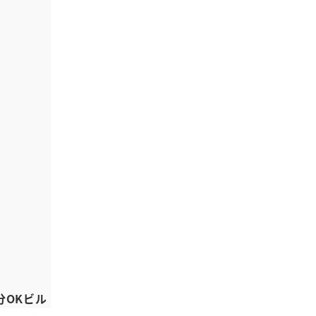
分
OKビル