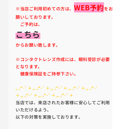
WEB予約
※当店ご利用初めての方は、
をお
願いしております。
ご予約は、
こちら
からお願い致します。
※コンタクトレンズ作成には、眼科受診が必要
となります。
健康保険証をご持参下さい。
｡.:*･ﾟ＋.｡.:*･ﾟ＋.｡.:*･ﾟ＋.｡.:*･ﾟ＋.｡.:*･ﾟ
＋.｡.:*･ﾟ＋.｡.:*･ﾟ＋.｡.:*･ﾟ＋
当店では、来店されたお客様に安心してご利用
いただけるよう、
以下の対策を実施しております。