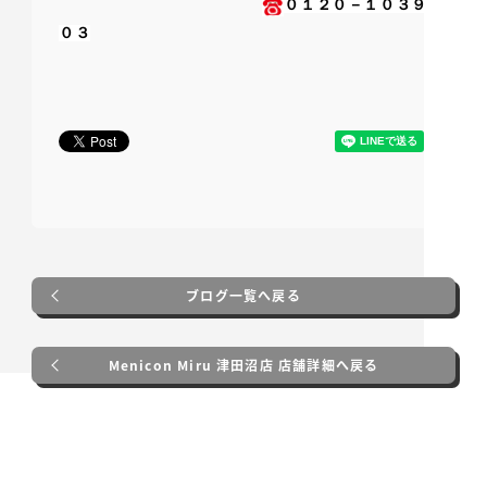
０１２０－１０３９
０３
ブログ一覧へ戻る
Menicon Miru 津田沼店 店舗詳細へ戻る