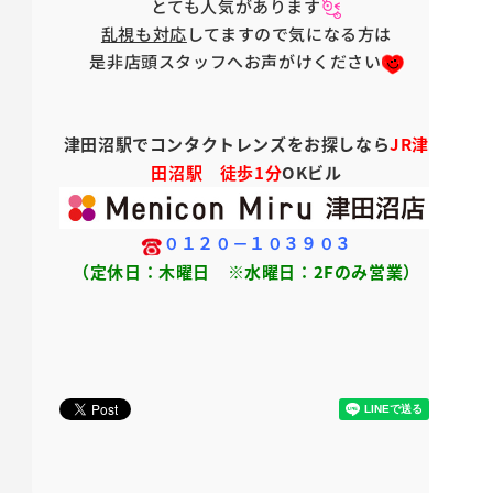
とても人気があります
乱視も対応
してますので気になる方は
是非店頭スタッフへお声がけください
津田沼駅でコンタクトレンズをお探しなら
JR津
田沼駅 徒歩1分
OKビル
０１２０－１０３９０３
（定休日：木曜日 ※水曜日：2Fのみ営業）