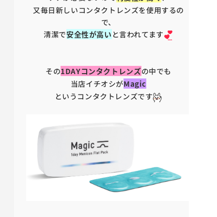
又毎日新しいコンタクトレンズを使用するの
で、
清潔で
安全性が高い
と言われてます
その
1DAYコンタクトレンズ
の中でも
当店イチオシが
Magic
というコンタクトレンズです