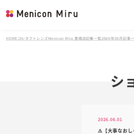
HOME
コンタクトレンズMenicon Miru 豊橋店
記事一覧
2026年06月記事
シ
2026.06.01
⚠️【大事なお