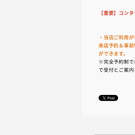
【重要】コンタ
・当店ご利用が
来店予約＆事前
ができます。
※完全予約制で
で受付とご案内