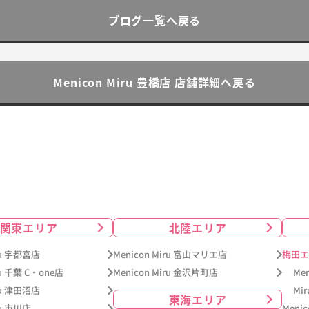
ブログ一覧へ戻る
Menicon Miru 豊橋店 店舗詳細へ戻る
関東エリア
北陸エリア
iru 宇都宮店
Menicon Miru 富山マリエ店
梅田エ
ru 千葉 C・one店
Menicon Miru 金沢片町店
Me
iru 津田沼店
Mi
東海エリア
ru 市川店
Meni