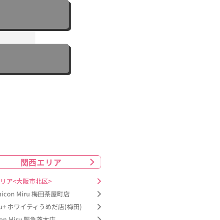
関西エリア
リア<大阪市北区>
nicon Miru 梅田茶屋町店
ru+ ホワイティうめだ店(梅田)
con Miru 阪急茨木店