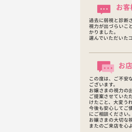
お客
過去に弱視と診断
視力が出づらいこ
かりました。
選んでいただいた
お
この度は、ご不安
ございます。
お嬢さまの視力の
ご提案させていた
けたこと、大変う
今後も安心してご
にご相談ください
お嬢さまの大切な
またのご来店を心