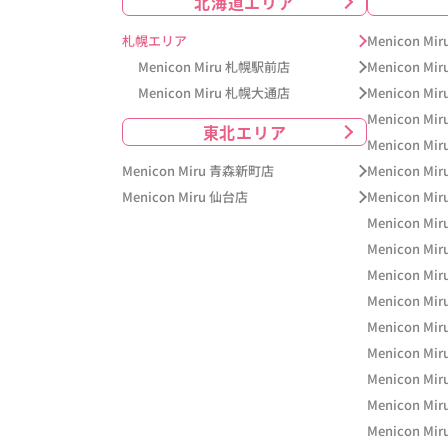
北海道エリア
札幌エリア
Menicon M
Menicon Miru 札幌駅前店
Menicon Mi
Menicon Miru 札幌大通店
Menicon M
Menicon Mi
東北エリア
Menicon M
Menicon Miru 青森新町店
Menicon M
Menicon Miru 仙台店
Menicon Mi
Menicon Mi
Menicon Mi
Menicon Mi
Menicon M
Menicon Mi
Menicon Mi
Menicon M
Menicon Mi
Menicon M