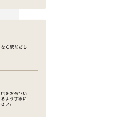
こなら駅前だし
当店をお選びい
けるよう丁寧に
ださい。