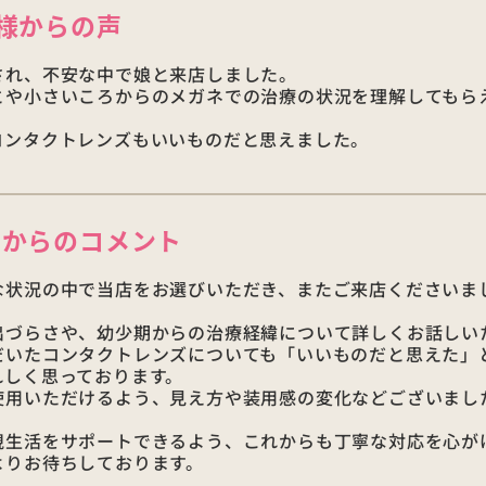
様からの声
され、不安な中で娘と来店しました。
とや小さいころからのメガネでの治療の状況を理解してもら
コンタクトレンズもいいものだと思えました。
店からの
コメント
な状況の中で当店をお選びいただき、またご来店くださいま
出づらさや、幼少期からの治療経緯について詳しくお話しい
だいたコンタクトレンズについても「いいものだと思えた」
れしく思っております。
使用いただけるよう、見え方や装用感の変化などございまし
。
視生活をサポートできるよう、これからも丁寧な対応を心が
よりお待ちしております。