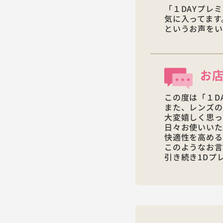
「１DAYプレ
気に入ってます
というお声をい
お
この度は「１D
また、レンズの
大変嬉しく思っ
日々お使いいた
快適性を高める
このようなお言
引き続き1Dプ