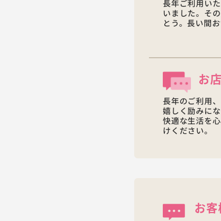
長年ご利用いた
いました。その
とう。長い間お
お
長年のご利用、
嬉しく励みにな
快適な生活を心
けください。
お客