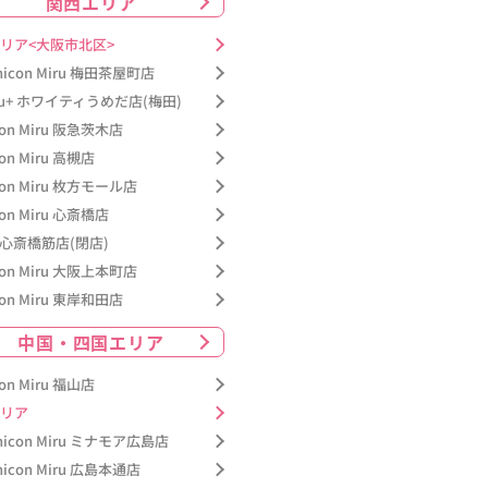
関西エリア
リア<大阪市北区>
nicon Miru 梅田茶屋町店
ru+ ホワイティうめだ店(梅田)
con Miru 阪急茨木店
con Miru 高槻店
con Miru 枚方モール店
con Miru 心斎橋店
+ 心斎橋筋店(閉店)
con Miru 大阪上本町店
con Miru 東岸和田店
中国・四国エリア
con Miru 福山店
リア
nicon Miru ミナモア広島店
nicon Miru 広島本通店