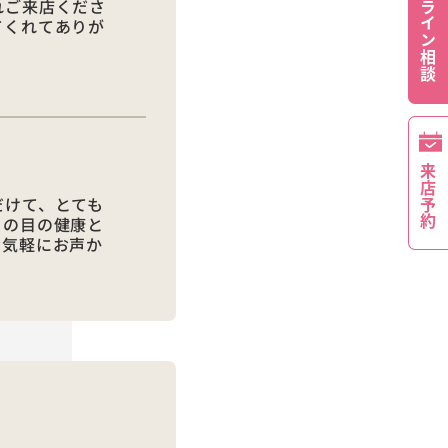
オンライン相談
れご来店くださ
てくれてありが
来店予約
だけて、とても
らの目の健康と
お気軽にお声か