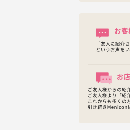
お客
「友人に紹介さ
というお声をい
お
ご友人様からの紹
ご友人様より「紹
これからも多くの
引き続きMenico