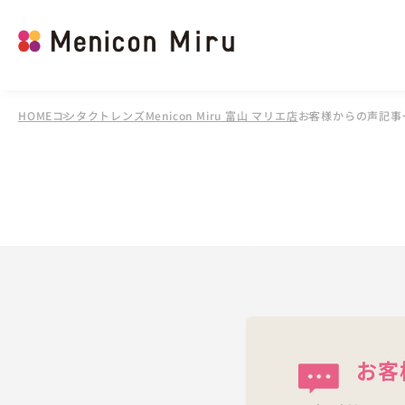
HOME
コンタクトレンズMenicon Miru 富山 マリエ店
お客様からの声記事
お客