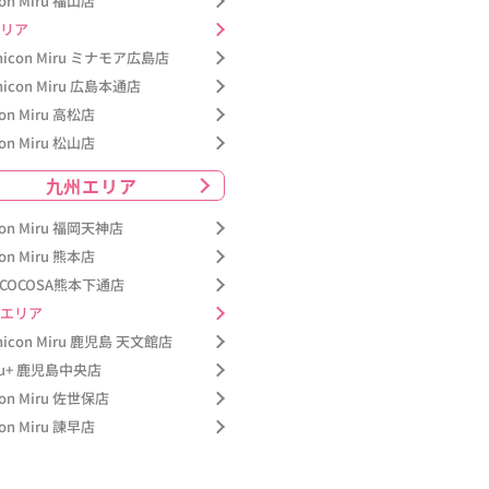
con Miru 福山店
リア
nicon Miru ミナモア広島店
nicon Miru 広島本通店
con Miru 高松店
con Miru 松山店
九州エリア
con Miru 福岡天神店
con Miru 熊本店
+ COCOSA熊本下通店
エリア
nicon Miru 鹿児島 天文館店
ru+ 鹿児島中央店
con Miru 佐世保店
con Miru 諫早店