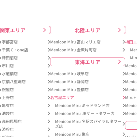
関東エリア
北陸エリア
iru 宇都宮店
Menicon Miru 富山マリエ店
梅田エ
ru 千葉 C・one店
Menicon Miru 金沢片町店
Me
iru 津田沼店
Mi
東海エリア
ru 市川店
Meni
iru 水道橋店
Menicon Miru 岐阜店
Meni
iru 京橋八重洲店
Menicon Miru 静岡店
Meni
ru 銀座店
Menicon Miru 豊橋店
Meni
ru 上野店
名古屋エリア
Miru
ru 亀有店
Menicon Miru ミッドランド店
Meni
ru 池袋店
Menicon Miru JRゲートタワー店
Meni
iru 高田馬場店
Menicon Miru 名駅スパイラルタワー
ズ店
ru 渋谷店
Menicon Miru 栄店