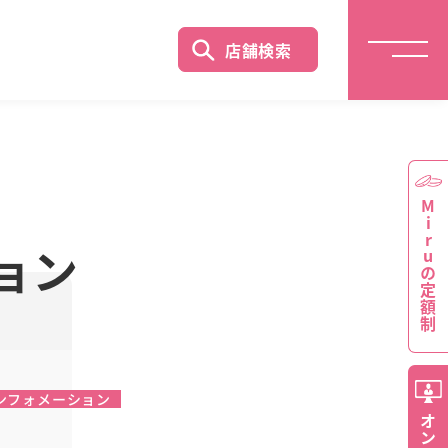
店舗検索
Miruの定額制
ョン
ンフォメーション