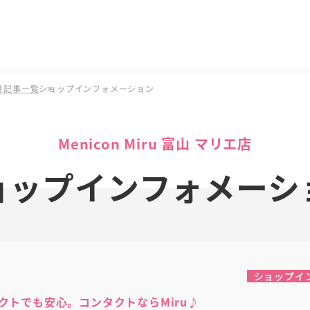
6月記事一覧
ショップインフォメーション
Menicon Miru 富山 マリエ店
ョップインフォメーシ
ショップイ
クトでも安心。コンタクトならMiru♪