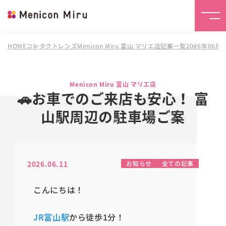
HOME
コンタクトレンズMenicon Miru 富山 マリエ店
記事一覧
2026年06
Menicon Miru 富山 マリエ店
🚗お車でのご来店も安心！ 富
山駅周辺の駐車場ご案
2026.06.11
お知らせ
全ての記事
こんにちは！
JR富山駅
から徒歩1分！