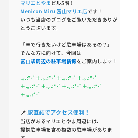
マリエとやま
ビル5階！
Menicon Miru 富山マリエ店
です！
いつも当店のブログをご覧いただきありが
とうございます。
「車で行きたいけど駐車場はあるの？」
そんな方に向けて、今回は
富山駅周辺の駐車場情報
をご案内します！
.｡.:*･ﾟ＋.｡.:*･ﾟ＋.｡.:*･ﾟ＋.｡.:*･ﾟ
＋.｡.:*･ﾟ＋.｡.:*･ﾟ＋.｡.:*･ﾟ＋.｡.:*･ﾟ
＋.｡.:*･ﾟ
📍
駅直結でアクセス便利！
当店があるマリエとやま周辺には、
提携駐車場を含め複数の駐車場がありま
す。