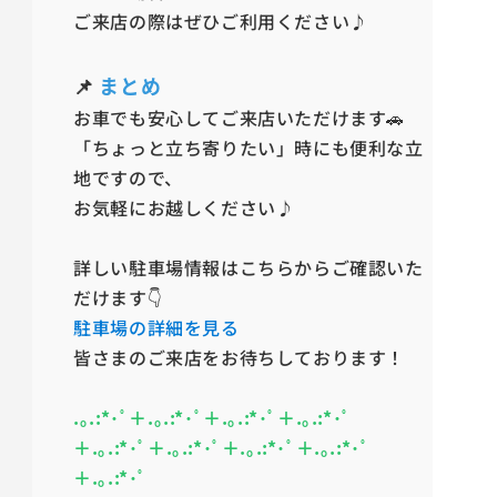
ご来店の際はぜひご利用ください♪
📌
まとめ
お車でも安心してご来店いただけます🚗
「ちょっと立ち寄りたい」時にも便利な立
地ですので、
お気軽にお越しください♪
詳しい駐車場情報はこちらからご確認いた
だけます👇
駐車場の詳細を見る
皆さまのご来店をお待ちしております！
.｡.:*･ﾟ＋.｡.:*･ﾟ＋.｡.:*･ﾟ＋.｡.:*･ﾟ
＋.｡.:*･ﾟ＋.｡.:*･ﾟ＋.｡.:*･ﾟ＋.｡.:*･ﾟ
＋.｡.:*･ﾟ