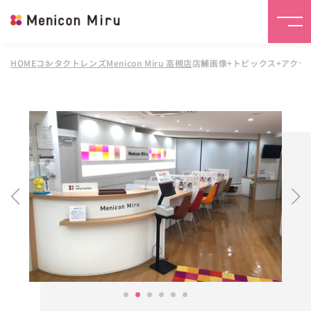
HOME
コンタクトレンズMenicon Miru 高槻店
店舗画像+トピックス+アクセ