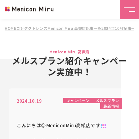
HOME
コンタクトレンズMenicon Miru 高槻店
記事一覧
2024年10月記事一
Menicon Miru 高槻店
メルスプラン紹介キャンペー
ン実施中！
2024.10.19
キャンペーン
メルスプラン
最新情報
こんにちは😊MeniconMiru高槻店です