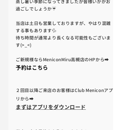
蒸し暑い季節になってきましたが皆様いかがお
過ごしでしょうか☔
当店は土日も営業しておりますが、やはり混雑
する事もあります💦
待ち時間が通常より長くなる可能性もございま
す(>_<)
ご新規様ならMeniconMiru高槻店のHPから➡
予約はこちら
２回目以降ご来店のお客様はClub Meniconアプ
リから➡
まずはアプリをダウンロード