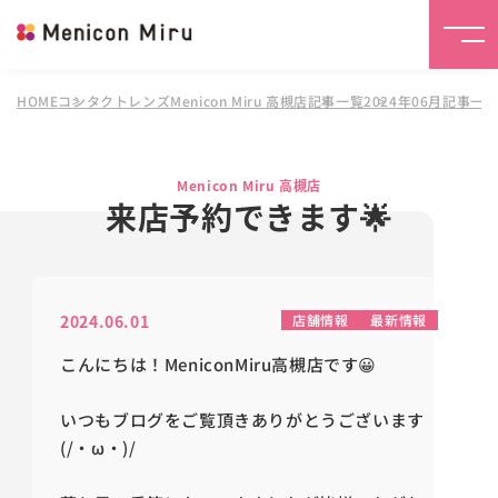
HOME
コンタクトレンズMenicon Miru 高槻店
記事一覧
2024年06月記事一
Menicon Miru 高槻店
来店予約できます🌟
2024.06.01
店舗情報
最新情報
こんにちは！MeniconMiru高槻店です😀
いつもブログをご覧頂きありがとうございます
(/・ω・)/