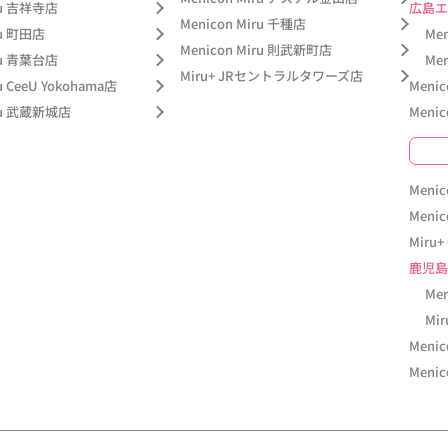
iru 吉祥寺店
広島エ
Menicon Miru 千種店
ru 町田店
Me
Menicon Miru 則武新町店
iru 青葉台店
Me
Miru+ JRセントラルタワーズ店
u CeeU Yokohama店
Meni
iru 武蔵新城店
Meni
Meni
Meni
Miru
鹿児島
Me
Mi
Meni
Meni