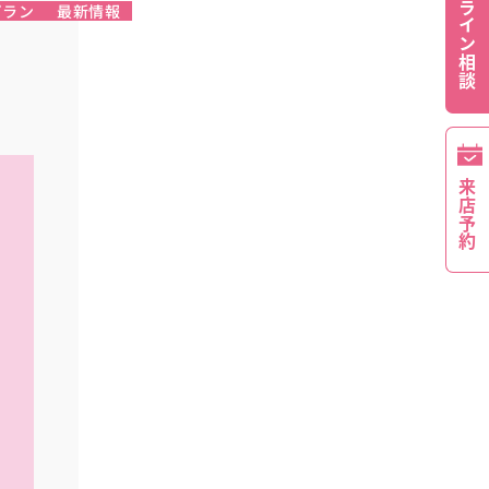
オンライン相談
プラン
最新情報
来店予約