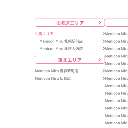
北海道エリア
札幌エリア
Menicon M
Menicon Miru 札幌駅前店
Menicon Mi
Menicon Miru 札幌大通店
Menicon M
Menicon Mi
東北エリア
Menicon M
Menicon Miru 青森新町店
Menicon M
Menicon Miru 仙台店
Menicon Mi
Menicon Mi
Menicon Mi
Menicon Mi
Menicon M
Menicon Mi
Menicon Mi