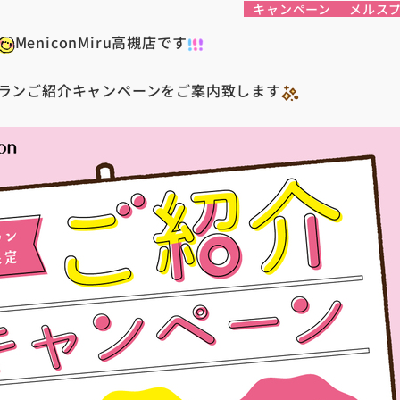
キャンペーン
メルス
MeniconMiru高槻店です
ランご紹介キャンペーンをご案内致します