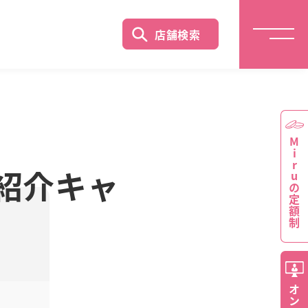
店舗検索
Miruの定額制
紹介キャ