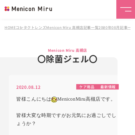
HOME
コンタクトレンズMenicon Miru 高槻店
記事一覧
2020年08月記事一
Menicon Miru 高槻店
〇除菌ジェル〇
2020.08.12
ケア用品
最新情報
皆様こんにちは
MeniconMiru
高槻店です。
皆様大変な時期ですがお元気にお過ごしでし
ょうか？