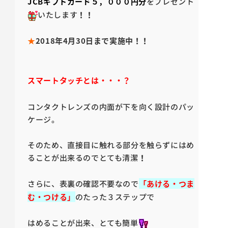
JCB
ギフトカード５，０００円分
をプレゼント
いたします
！！
★
2018
年4月30日まで実施中！！
スマートタッチとは・・・？
コンタクトレンズの内面が下を向く設計のパッ
ケージ。
そのため、直接目に触れる部分を触らずにはめ
ることが出来るのでとても清潔
！
さらに、表裏の確認不要なので
「あける・つま
む・つける」
のたった３ステップで
はめることが出来、とても簡単