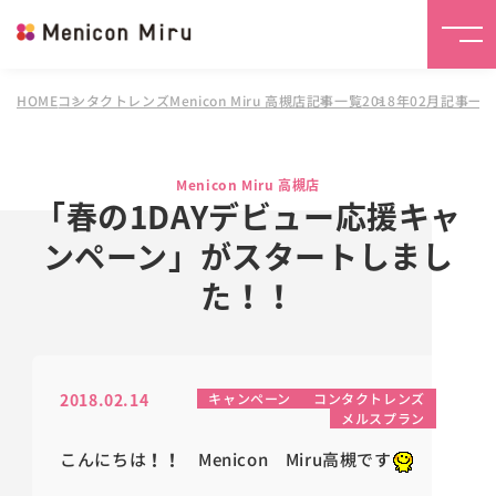
HOME
コンタクトレンズMenicon Miru 高槻店
記事一覧
2018年02月記事一
Menicon Miru 高槻店
「春の1DAYデビュー応援キャ
ンペーン」がスタートしまし
た！！
2018.02.14
キャンペーン
コンタクトレンズ
メルスプラン
こんにちは
！
！
Menicon Miru高槻です