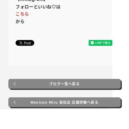
フォローといいね♡は
こちら
から
ブログ一覧へ戻る
Menicon Miru 高松店 店舗詳細へ戻る