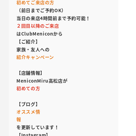
初めてご来店の方
（前日までご予約OK）
当日の来店4時間前まで予約可能！
２回目以降のご来店
はClubMeniconから
【ご紹介】
家族・友人への
紹介キャンペーン
【店舗情報】
MeniconMiru高松店が
初めての方
【ブログ】
オススメ情
報
を更新しています！
【Instagram】