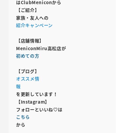
はClubMeniconから
【ご紹介】
家族・友人への
紹介キャンペーン
【店舗情報】
MeniconMiru高松店が
初めての方
【ブログ】
オススメ情
報
を更新しています！
【Instagram】
フォローといいね♡は
こちら
から