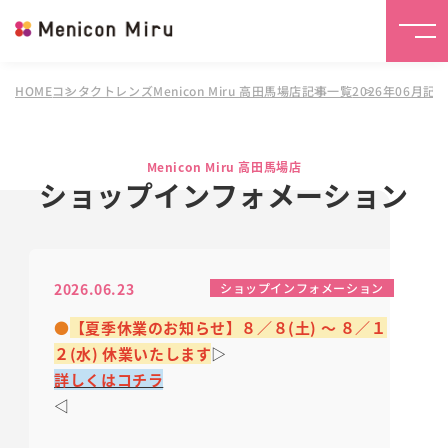
HOME
コンタクトレンズMenicon Miru 高田馬場店
記事一覧
2026年06月記
Menicon Miru 高田馬場店
ショップインフォメーション
2026.06.23
ショップインフォメーション
●
【夏季休業のお知らせ】８／８(土) ～ ８／１
２(水) 休業いたします
▷
詳しくはコチラ
◁