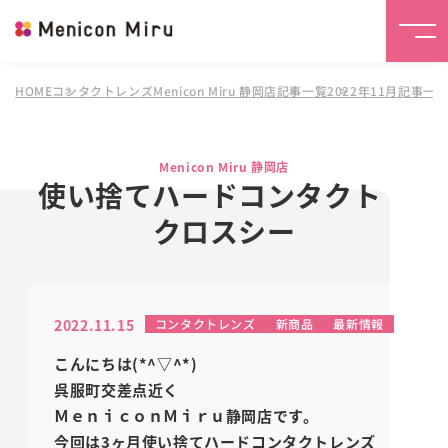
HOME
コンタクトレンズMenicon Miru 静岡店
記事一覧
2022年11月記事一
Menicon Miru 静岡店
使い捨てハードコンタクト
クロスシー
2022.11.15
コンタクトレンズ
新商品
最新情報
こんにちは(*^▽^*)
呉服町交差点近く
ＭｅｎｉｃｏｎＭｉｒｕ静岡店です。
今回は3ヶ月使い捨てハードコンタクトレンズ