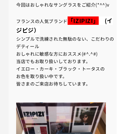
今回はおしゃれなサングラスをご紹介(*^^)v
「IZIPIZI」
(イ
フランスの人気ブランド
ジピジ）
シンプルで洗練された無駄のない、こだわりの
デティール
おしゃれに敏感な方におススメ(#^.^#)
当店でもお取り扱いしております。
イエロー・カーキ・ブラック・トータスの
お色を取り扱い中です。
皆さまのご来店お待ちしています。