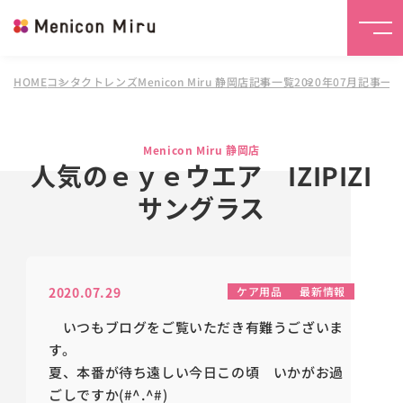
HOME
コンタクトレンズMenicon Miru 静岡店
記事一覧
2020年07月記事一
Menicon Miru 静岡店
人気のｅｙｅウエア IZIPIZI
サングラス
2020.07.29
ケア用品
最新情報
いつもブログをご覧いただき有難うございま
す。
夏、本番が待ち遠しい今日この頃 いかがお過
ごしですか(#^.^#)