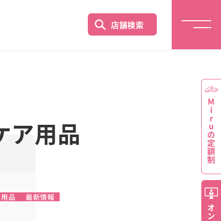
店舗検索
Miruの定額制
ケア用品
ア用品
最新情報