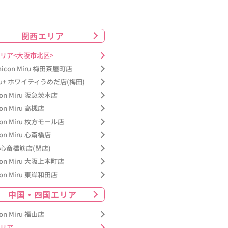
関西エリア
リア<大阪市北区>
nicon Miru 梅田茶屋町店
ru+ ホワイティうめだ店(梅田)
con Miru 阪急茨木店
con Miru 高槻店
con Miru 枚方モール店
con Miru 心斎橋店
+ 心斎橋筋店(閉店)
con Miru 大阪上本町店
con Miru 東岸和田店
中国・四国エリア
con Miru 福山店
リア