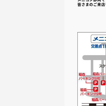
皆さまのご来店