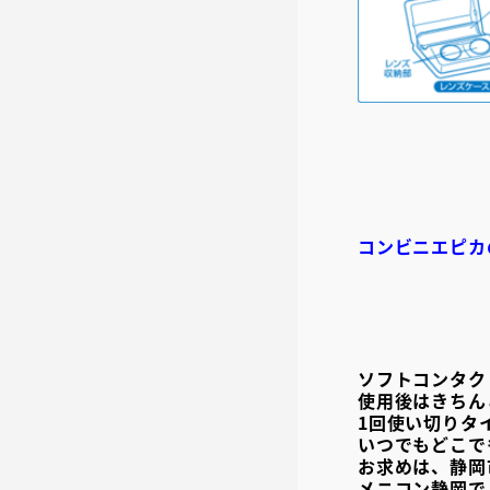
コンビニエピカ
ソフトコンタク
使用後はきちん
1回使い切りタ
いつでもどこで
お求めは、静岡
メニコン静岡で