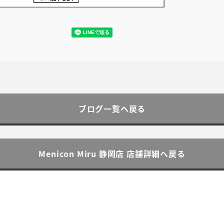
ブログ一覧へ戻る
Menicon Miru 静岡店 店舗詳細へ戻る