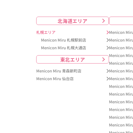
北海道エリア
札幌エリア
Menicon M
Menicon Miru 札幌駅前店
Menicon Mi
Menicon Miru 札幌大通店
Menicon M
Menicon Mi
東北エリア
Menicon M
Menicon Miru 青森新町店
Menicon M
Menicon Miru 仙台店
Menicon Mi
Menicon Mi
Menicon Mi
Menicon Mi
Menicon M
Menicon Mi
Menicon Mi
Menicon M